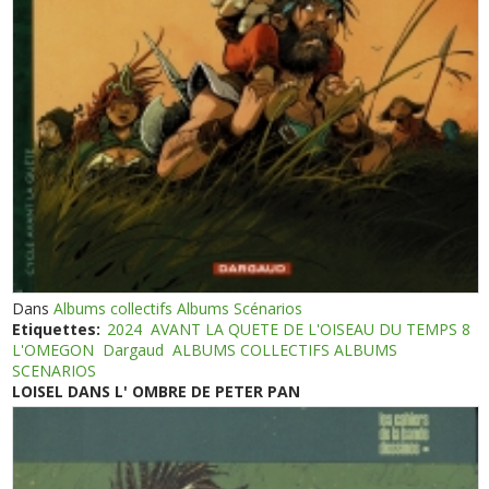
Dans
Albums collectifs Albums Scénarios
Etiquettes:
2024
AVANT LA QUETE DE L'OISEAU DU TEMPS 8
L'OMEGON
Dargaud
ALBUMS COLLECTIFS ALBUMS
SCENARIOS
LOISEL DANS L' OMBRE DE PETER PAN