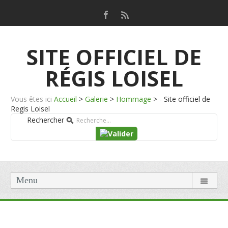
SITE OFFICIEL DE
RÉGIS LOISEL
Vous êtes ici
Accueil
>
Galerie
>
Hommage
>
- Site officiel de
Regis Loisel
Rechercher
Menu