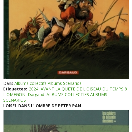
Dans
Albums collectifs Albums Scénarios
Etiquettes:
2024
AVANT LA QUETE DE L'OISEAU DU TEMPS 8
L'OMEGON
Dargaud
ALBUMS COLLECTIFS ALBUMS
SCENARIOS
LOISEL DANS L' OMBRE DE PETER PAN