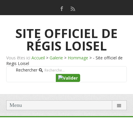
SITE OFFICIEL DE
RÉGIS LOISEL
Vous êtes ici
Accueil
>
Galerie
>
Hommage
>
- Site officiel de
Regis Loisel
Rechercher
Menu