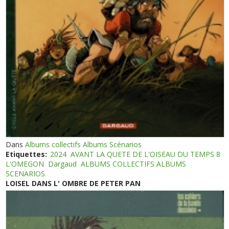
Dans
Albums collectifs Albums Scénarios
Etiquettes:
2024
AVANT LA QUETE DE L'OISEAU DU TEMPS 8
L'OMEGON
Dargaud
ALBUMS COLLECTIFS ALBUMS
SCENARIOS
LOISEL DANS L' OMBRE DE PETER PAN