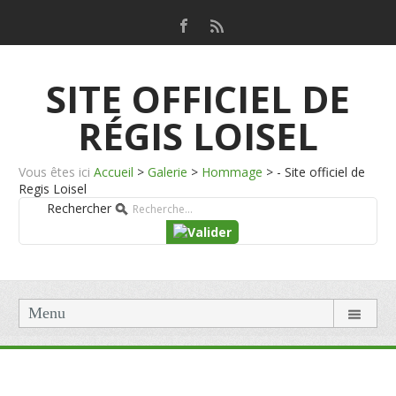
SITE OFFICIEL DE
RÉGIS LOISEL
Vous êtes ici
Accueil
>
Galerie
>
Hommage
>
- Site officiel de
Regis Loisel
Rechercher
Menu