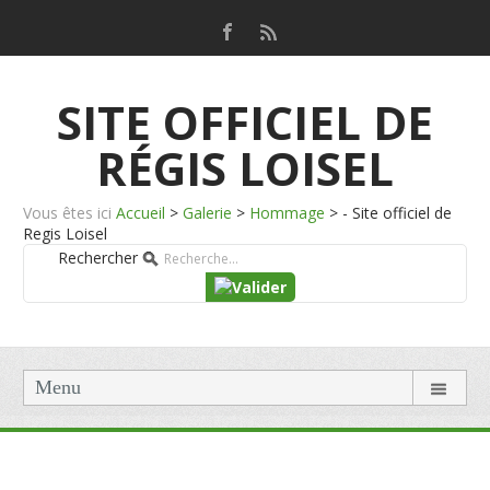
SITE OFFICIEL DE
RÉGIS LOISEL
Vous êtes ici
Accueil
>
Galerie
>
Hommage
>
- Site officiel de
Regis Loisel
Rechercher
Menu