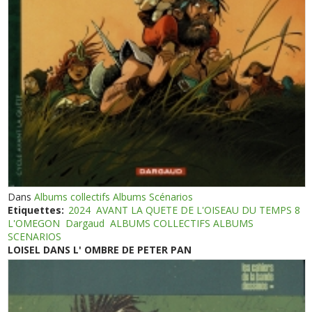
Dans
Albums collectifs Albums Scénarios
Etiquettes:
2024
AVANT LA QUETE DE L'OISEAU DU TEMPS 8
L'OMEGON
Dargaud
ALBUMS COLLECTIFS ALBUMS
SCENARIOS
LOISEL DANS L' OMBRE DE PETER PAN