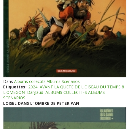
Dans
Albums collectifs Albums Scénarios
Etiquettes:
2024
AVANT LA QUETE DE L'OISEAU DU TEMPS 8
L'OMEGON
Dargaud
ALBUMS COLLECTIFS ALBUMS
SCENARIOS
LOISEL DANS L' OMBRE DE PETER PAN