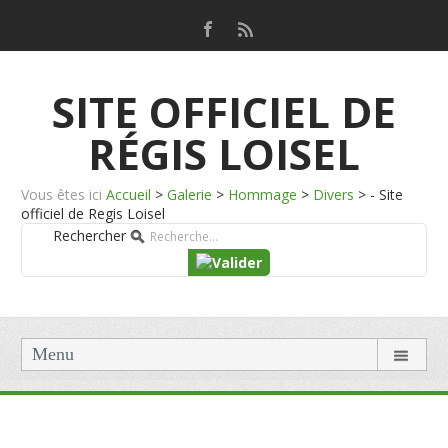
SITE OFFICIEL DE
RÉGIS LOISEL
Vous êtes ici
Accueil
>
Galerie
>
Hommage
>
Divers
>
- Site
officiel de Regis Loisel
Rechercher
Menu