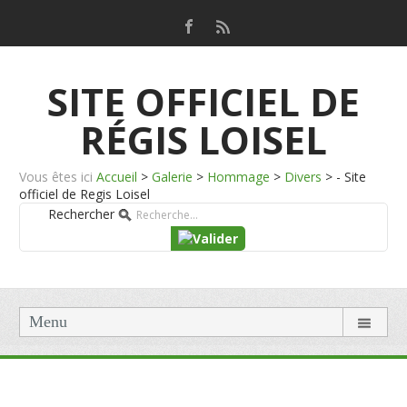
SITE OFFICIEL DE
RÉGIS LOISEL
Vous êtes ici
Accueil
>
Galerie
>
Hommage
>
Divers
>
- Site
officiel de Regis Loisel
Rechercher
Menu