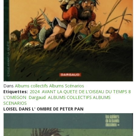
Dans
Albums collectifs Albums Scénarios
Etiquettes:
2024
AVANT LA QUETE DE L'OISEAU DU TEMPS 8
L'OMEGON
Dargaud
ALBUMS COLLECTIFS ALBUMS
SCENARIOS
LOISEL DANS L' OMBRE DE PETER PAN