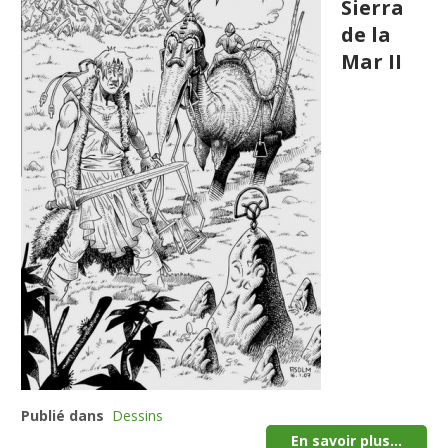
Sierra
de la
Mar II
Publié dans
Dessins
En savoir plus...