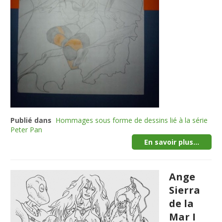
Publié dans
Hommages sous forme de dessins lié à la série
Peter Pan
En savoir plus...
Ange
Sierra
de la
Mar I