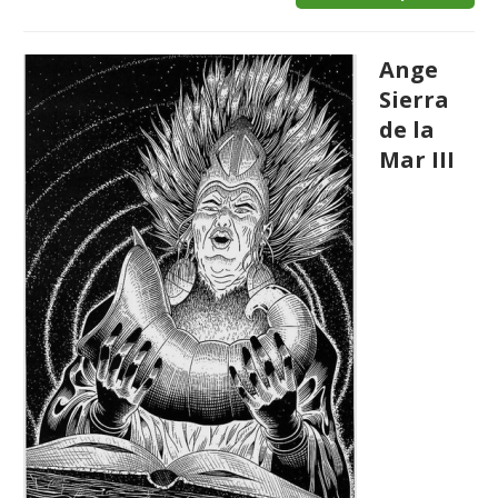
Ange
Sierra
de la
Mar III