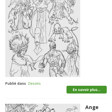
Publié dans
Dessins
En savoir plus...
Ange