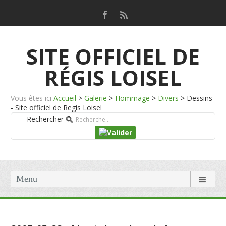
SITE OFFICIEL DE
RÉGIS LOISEL
Vous êtes ici
Accueil
>
Galerie
>
Hommage
>
Divers
>
Dessins
- Site officiel de Regis Loisel
Rechercher
Menu