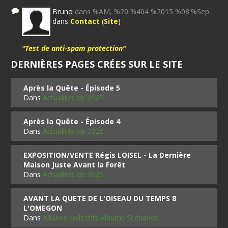
Bruno
dans %AM, %20 %404 %2015 %08:%Sep
dans
Contact
(
Site
)
"Test de anti-spam protection"
DERNIÈRES PAGES CRÉES SUR LE SITE
Après la Quête - Épisode 5
Dans
Actualités de 2025
Après la Quête - Épisode 4
Dans
Actualités de 2025
EXPOSITION/VENTE Régis LOISEL - La Dernière
Maison Juste Avant la Forêt
Dans
Actualités de 2025
AVANT LA QUETE DE L'OISEAU DU TEMPS 8
L'OMEGON
Dans
Albums collectifs Albums Scénarios