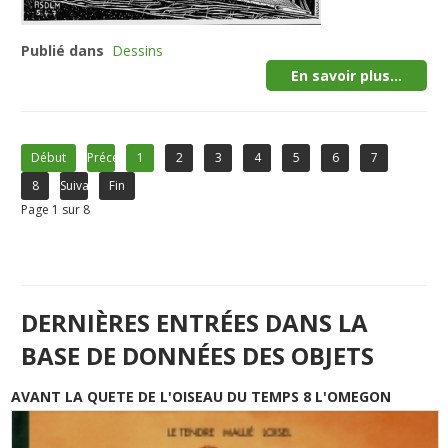
Publié dans
Dessins
En savoir plus...
Début
Précédent
1
2
3
4
5
6
7
8
Suivant
Fin
Page 1 sur 8
DERNIÈRES ENTRÉES DANS LA
BASE DE DONNÉES DES OBJETS
AVANT LA QUETE DE L'OISEAU DU TEMPS 8 L'OMEGON