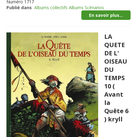
Numéro
1717
Publié dans
Albums collectifs Albums Scénarios
En savoir plus...
LA
QUETE
DE L'
OISEAU
DU
TEMPS
10 (
Avant
la
Quête 6
) kryll