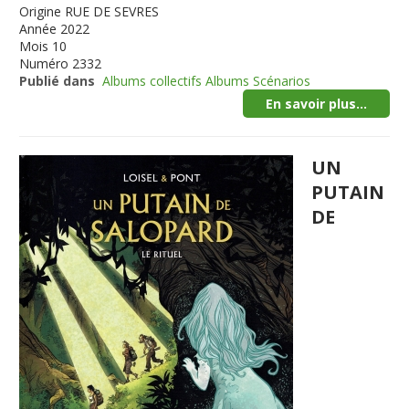
Origine
RUE DE SEVRES
Année
2022
Mois
10
Numéro
2332
Publié dans
Albums collectifs Albums Scénarios
En savoir plus...
UN
PUTAIN
DE