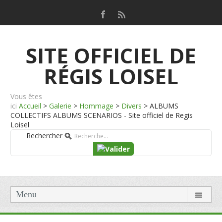
SITE OFFICIEL DE
RÉGIS LOISEL
Vous êtes
ici
Accueil
>
Galerie
>
Hommage
>
Divers
>
ALBUMS
COLLECTIFS ALBUMS SCENARIOS - Site officiel de Regis
Loisel
Rechercher
Menu