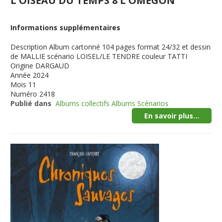
L'OISEAU DU TEMPS 8 L'OMEGON
Informations supplémentaires
Description
Album cartonné 104 pages format 24/32 et dessin
de MALLIE scénario LOISEL/LE TENDRE couleur TATTI
Origine
DARGAUD
Année
2024
Mois
11
Numéro
2418
Publié dans
Albums collectifs Albums Scénarios
En savoir plus...