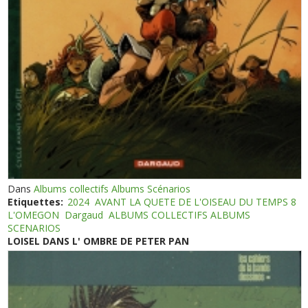
Dans
Albums collectifs Albums Scénarios
Etiquettes:
2024
AVANT LA QUETE DE L'OISEAU DU TEMPS 8
L'OMEGON
Dargaud
ALBUMS COLLECTIFS ALBUMS
SCENARIOS
LOISEL DANS L' OMBRE DE PETER PAN