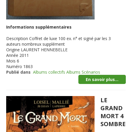
Informations supplémentaires
Description
Coffret de luxe 100 ex. n° et signé par les 3
auteurs nombreux supplément
Origine
LAURENT HENNEBELLE
Année
2011
Mois
6
Numéro
1863
Publié dans
Albums collectifs Albums Scénarios
En savoir plus...
LE
GRAND
MORT 4
SOMBRE