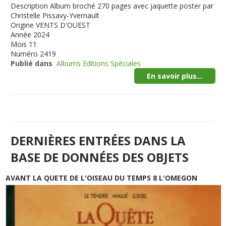
Description
Album broché 270 pages avec jaquette poster par
Christelle Pissavy-Yvernault
Origine
VENTS D'OUEST
Année
2024
Mois
11
Numéro
2419
Publié dans
Albums Editions Spéciales
En savoir plus...
DERNIÈRES ENTRÉES DANS LA
BASE DE DONNÉES DES OBJETS
AVANT LA QUETE DE L'OISEAU DU TEMPS 8 L'OMEGON