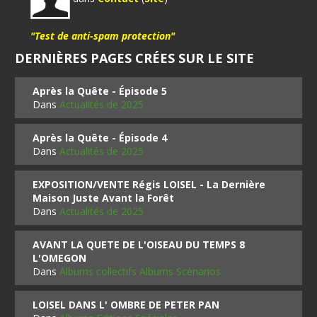
"Test de anti-spam protection"
DERNIÈRES PAGES CRÉES SUR LE SITE
Après la Quête - Épisode 5
Dans
Actualités de 2025
Après la Quête - Épisode 4
Dans
Actualités de 2025
EXPOSITION/VENTE Régis LOISEL - La Dernière
Maison Juste Avant la Forêt
Dans
Actualités de 2025
AVANT LA QUETE DE L'OISEAU DU TEMPS 8
L'OMEGON
Dans
Albums collectifs Albums Scénarios
LOISEL DANS L' OMBRE DE PETER PAN