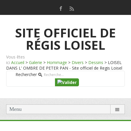
SITE OFFICIEL DE
RÉGIS LOISEL
Vous êtes
ici
Accueil
>
Galerie
>
Hommage
>
Divers
>
Dessins
>
LOISEL
DANS L' OMBRE DE PETER PAN - Site officiel de Regis Loisel
Rechercher
Menu