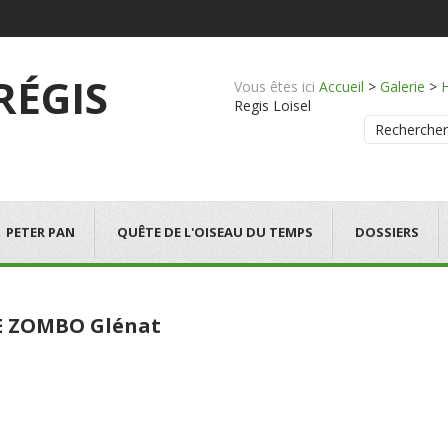
 RÉGIS
Vous êtes ici
Accueil
>
Galerie
>
Regis Loisel
Rechercher
PETER PAN
QUÊTE DE L'OISEAU DU TEMPS
DOSSIERS
E ZOMBO Glénat