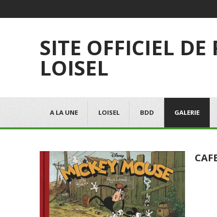
SITE OFFICIEL DE
LOISEL
A LA UNE
LOISEL
BDD
GALERIE
CAF