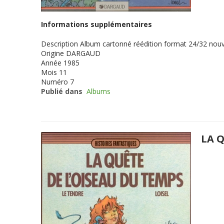
Informations supplémentaires
Description
Album cartonné réédition format 24/32 nouv
Origine
DARGAUD
Année
1985
Mois
11
Numéro
7
Publié dans
Albums
LA 