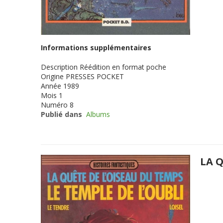
Informations supplémentaires
Description
Réédition en format poche
Origine
PRESSES POCKET
Année
1989
Mois
1
Numéro
8
Publié dans
Albums
LA Q