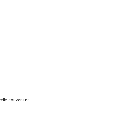
elle couverture