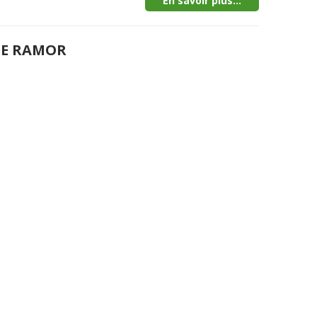
En savoir plus...
DE RAMOR