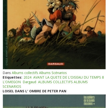
Dans
Albums collectifs Albums Scénarios
Etiquettes:
2024
AVANT LA QUETE DE L'OISEAU DU TEMPS 8
L'OMEGON
Dargaud
ALBUMS COLLECTIFS ALBUMS
SCENARIOS
LOISEL DANS L' OMBRE DE PETER PAN