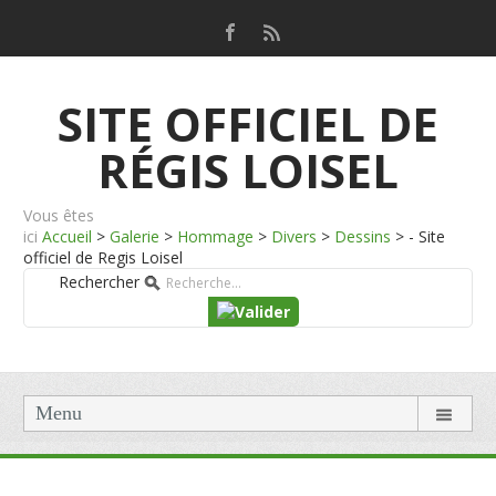
SITE OFFICIEL DE
RÉGIS LOISEL
Vous êtes
ici
Accueil
>
Galerie
>
Hommage
>
Divers
>
Dessins
>
- Site
officiel de Regis Loisel
Rechercher
Menu