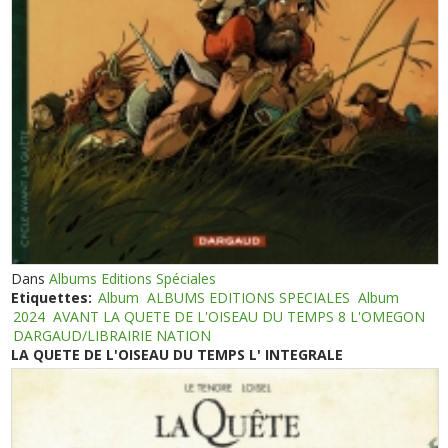
Dans
Albums Editions Spéciales
Etiquettes:
Album
ALBUMS EDITIONS SPECIALES
Album
2024
AVANT LA QUETE DE L'OISEAU DU TEMPS 8 L'OMEGON
DARGAUD/LIBRAIRIE NATION
LA QUETE DE L'OISEAU DU TEMPS L' INTEGRALE