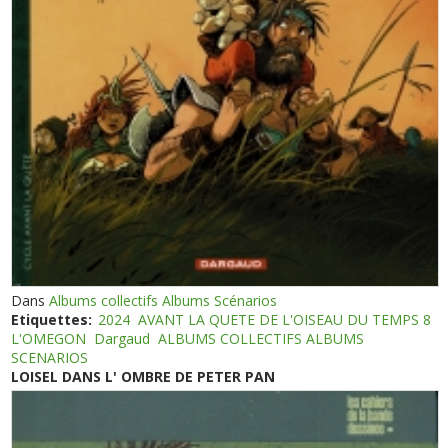
Dans
Albums collectifs Albums Scénarios
Etiquettes:
2024
AVANT LA QUETE DE L'OISEAU DU TEMPS 8
L'OMEGON
Dargaud
ALBUMS COLLECTIFS ALBUMS
SCENARIOS
LOISEL DANS L' OMBRE DE PETER PAN