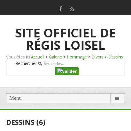
SITE OFFICIEL DE
RÉGIS LOISEL
Vous êtes ici
Accueil
>
Galerie
>
Hommage
>
Divers
>
Dessins
Rechercher
Menu
DESSINS (6)