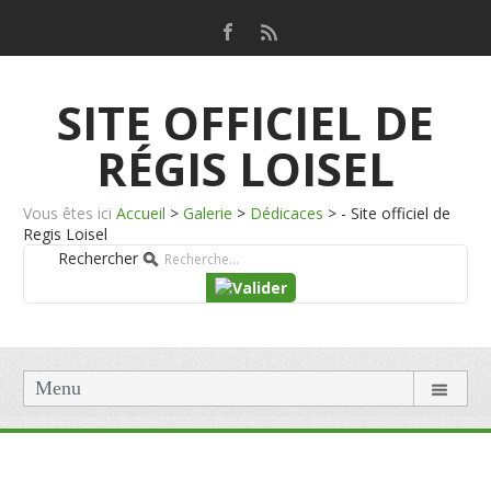
SITE OFFICIEL DE
RÉGIS LOISEL
Vous êtes ici
Accueil
>
Galerie
>
Dédicaces
>
- Site officiel de
Regis Loisel
Rechercher
Menu