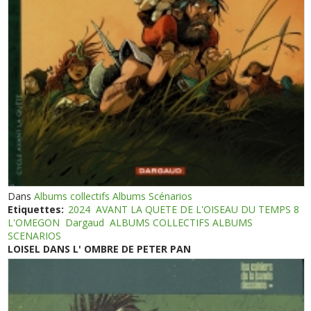
Dans
Albums collectifs Albums Scénarios
Etiquettes:
2024
AVANT LA QUETE DE L'OISEAU DU TEMPS 8
L'OMEGON
Dargaud
ALBUMS COLLECTIFS ALBUMS
SCENARIOS
LOISEL DANS L' OMBRE DE PETER PAN