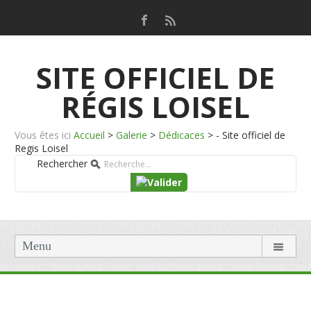
SITE OFFICIEL DE
RÉGIS LOISEL
Vous êtes ici
Accueil
>
Galerie
>
Dédicaces
>
- Site officiel de
Regis Loisel
Rechercher
Menu