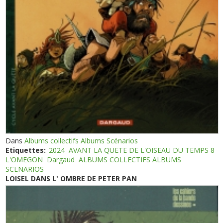
Dans
Albums collectifs Albums Scénarios
Etiquettes:
2024
AVANT LA QUETE DE L'OISEAU DU TEMPS 8
L'OMEGON
Dargaud
ALBUMS COLLECTIFS ALBUMS
SCENARIOS
LOISEL DANS L' OMBRE DE PETER PAN