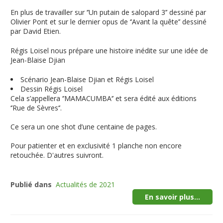
En plus de travailler sur ‘’Un putain de salopard 3’’ dessiné par
Olivier Pont et sur le dernier opus de ‘’Avant la quête’’ dessiné
par David Etien.
Régis Loisel nous prépare une histoire inédite sur une idée de
Jean-Blaise Djian
Scénario Jean-Blaise Djian et Régis Loisel
Dessin Régis Loisel
Cela s’appellera ‘’MAMACUMBA‘’ et sera édité aux éditions
‘’Rue de Sèvres‘’.
Ce sera un one shot d’une centaine de pages.
Pour patienter et en exclusivité 1 planche non encore
retouchée. D'autres suivront.
Publié dans
Actualités de 2021
En savoir plus...