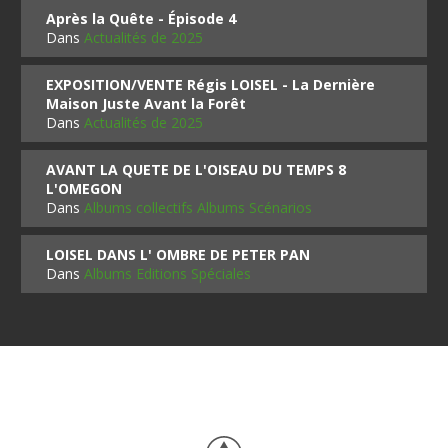
Après la Quête - Épisode 4
Dans
Actualités de 2025
EXPOSITION/VENTE Régis LOISEL - La Dernière
Maison Juste Avant la Forêt
Dans
Actualités de 2025
AVANT LA QUETE DE L'OISEAU DU TEMPS 8
L'OMEGON
Dans
Albums collectifs Albums Scénarios
LOISEL DANS L' OMBRE DE PETER PAN
Dans
Albums Editions Spéciales