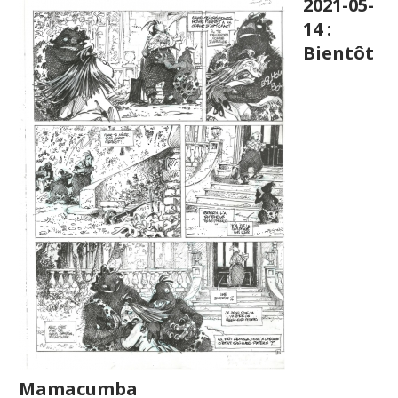
2021-05-
14 :
Bientôt
Mamacumba