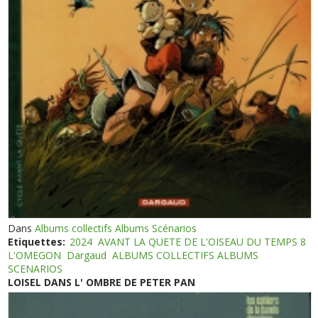
Dans
Albums collectifs Albums Scénarios
Etiquettes:
2024
AVANT LA QUETE DE L'OISEAU DU TEMPS 8
L'OMEGON
Dargaud
ALBUMS COLLECTIFS ALBUMS
SCENARIOS
LOISEL DANS L' OMBRE DE PETER PAN