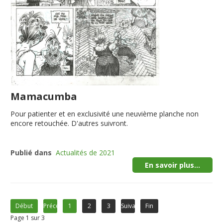
Mamacumba
Pour patienter et en exclusivité une neuvième planche non
encore retouchée. D'autres suivront.
Publié dans
Actualités de 2021
En savoir plus...
Début
Précédent
1
2
3
Suivant
Fin
Page 1 sur 3