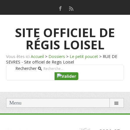
SITE OFFICIEL DE
RÉGIS LOISEL
Vous êtes ici
Accueil
>
Dossiers
>
Le petit poucet
>
RUE DE
SEVRES - Site officiel de Regis Loisel
Rechercher
Menu