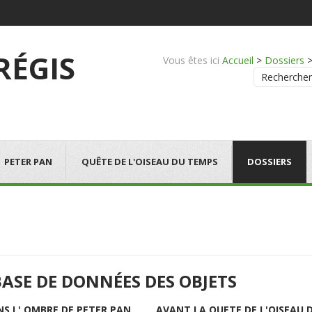
 RÉGIS
Vous êtes ici
Accueil
>
Dossiers
Rechercher
PETER PAN
QUÊTE DE L'OISEAU DU TEMPS
DOSSIERS
BASE DE DONNÉES DES OBJETS
NS L' OMBRE DE PETER PAN
AVANT LA QUETE DE L'OISEAU 