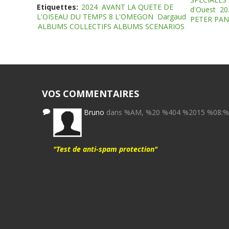
Etiquettes:
2024
AVANT LA QUETE DE
d'Ouest
20
L'OISEAU DU TEMPS 8 L'OMEGON
Dargaud
PETER PAN
ALBUMS COLLECTIFS ALBUMS SCENARIOS
VOS COMMENTAIRES
Bruno
dans %AM, %20 %404 %2015 %08:
"Test de anti-spam protection"