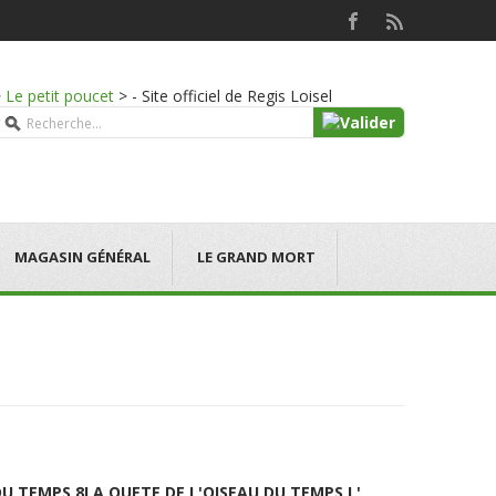
>
Le petit poucet
>
- Site officiel de Regis Loisel
MAGASIN GÉNÉRAL
LE GRAND MORT
DU TEMPS 8
LA QUETE DE L'OISEAU DU TEMPS L'