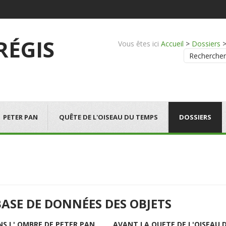
 RÉGIS
Vous êtes ici
Accueil
>
Dossiers
Rechercher
PETER PAN
QUÊTE DE L'OISEAU DU TEMPS
DOSSIERS
BASE DE DONNÉES DES OBJETS
NS L' OMBRE DE PETER PAN
AVANT LA QUETE DE L'OISEAU 