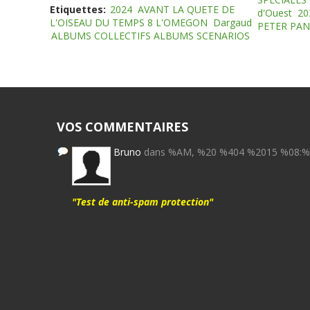
Etiquettes:
2024
AVANT LA QUETE DE
d'Ouest
20
L'OISEAU DU TEMPS 8 L'OMEGON
Dargaud
PETER PAN
ALBUMS COLLECTIFS ALBUMS SCENARIOS
VOS COMMENTAIRES
Bruno
dans %AM, %20 %404 %2015 %08:
"Test de anti-spam protection"