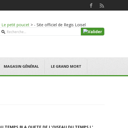
>
Le petit poucet
>
- Site officiel de Regis Loisel
MAGASIN GÉNÉRAL
LE GRAND MORT
DU TEMPS 8
LA QUETE DE L'OISEAU DU TEMPS L'