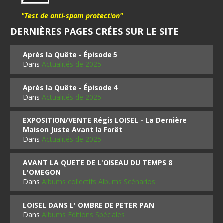
"Test de anti-spam protection"
DERNIÈRES PAGES CRÉES SUR LE SITE
Après la Quête - Épisode 5
Dans
Actualités de 2025
Après la Quête - Épisode 4
Dans
Actualités de 2025
EXPOSITION/VENTE Régis LOISEL - La Dernière
Maison Juste Avant la Forêt
Dans
Actualités de 2025
AVANT LA QUETE DE L'OISEAU DU TEMPS 8
L'OMEGON
Dans
Albums collectifs Albums Scénarios
LOISEL DANS L' OMBRE DE PETER PAN
Dans
Albums Editions Spéciales