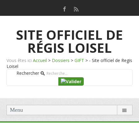
SITE OFFICIEL DE
RÉGIS LOISEL
Vous êtes ici
Accueil
>
Dossiers
>
GIFT
>
- Site officiel de Regis
Loisel
Rechercher
Menu