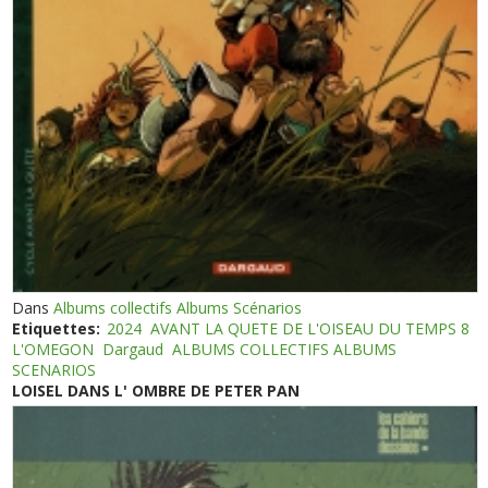
Dans
Albums collectifs Albums Scénarios
Etiquettes:
2024
AVANT LA QUETE DE L'OISEAU DU TEMPS 8
L'OMEGON
Dargaud
ALBUMS COLLECTIFS ALBUMS
SCENARIOS
LOISEL DANS L' OMBRE DE PETER PAN