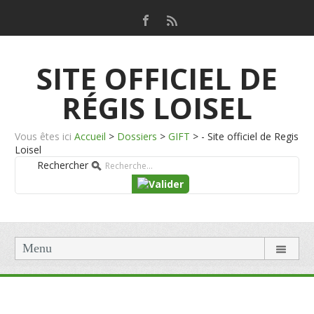
SITE OFFICIEL DE
RÉGIS LOISEL
Vous êtes ici
Accueil
>
Dossiers
>
GIFT
>
- Site officiel de Regis
Loisel
Rechercher
Menu