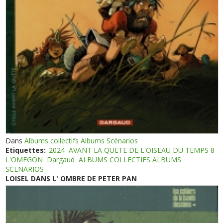
Dans
Albums collectifs Albums Scénarios
Etiquettes:
2024
AVANT LA QUETE DE L'OISEAU DU TEMPS 8
L'OMEGON
Dargaud
ALBUMS COLLECTIFS ALBUMS
SCENARIOS
LOISEL DANS L' OMBRE DE PETER PAN