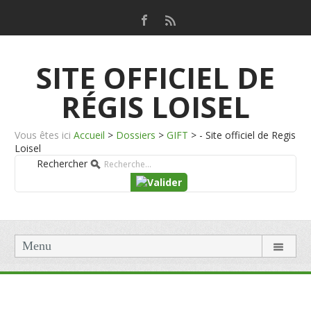
SITE OFFICIEL DE
RÉGIS LOISEL
Vous êtes ici
Accueil
>
Dossiers
>
GIFT
>
- Site officiel de Regis
Loisel
Rechercher
Menu