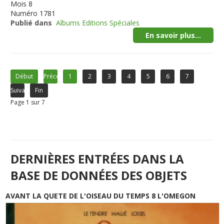
Mois
8
Numéro
1781
Publié dans
Albums Editions Spéciales
En savoir plus...
Début
Précédent
1
2
3
4
5
6
7
Suivant
Fin
Page 1 sur 7
DERNIÈRES ENTRÉES DANS LA
BASE DE DONNÉES DES OBJETS
AVANT LA QUETE DE L'OISEAU DU TEMPS 8 L'OMEGON