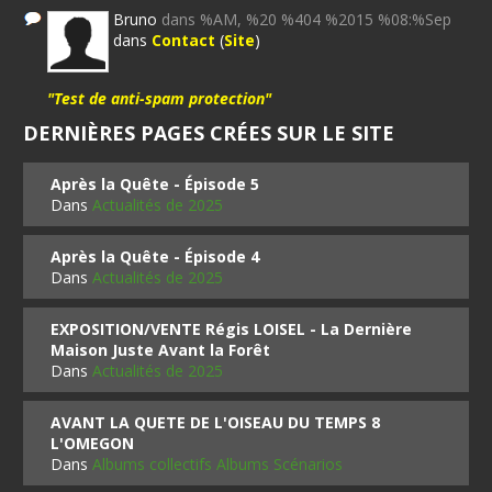
Bruno
dans %AM, %20 %404 %2015 %08:%Sep
dans
Contact
(
Site
)
"Test de anti-spam protection"
DERNIÈRES PAGES CRÉES SUR LE SITE
Après la Quête - Épisode 5
Dans
Actualités de 2025
Après la Quête - Épisode 4
Dans
Actualités de 2025
EXPOSITION/VENTE Régis LOISEL - La Dernière
Maison Juste Avant la Forêt
Dans
Actualités de 2025
AVANT LA QUETE DE L'OISEAU DU TEMPS 8
L'OMEGON
Dans
Albums collectifs Albums Scénarios