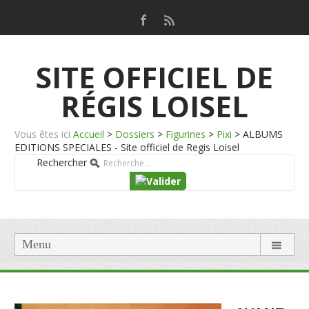
SITE OFFICIEL DE
RÉGIS LOISEL
Vous êtes ici
Accueil
>
Dossiers
>
Figurines
>
Pixi
>
ALBUMS
EDITIONS SPECIALES - Site officiel de Regis Loisel
Rechercher
Menu