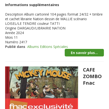
Informations supplémentaires
Description
Album cartonné 104 pages format 24/32 + timbre
et cachet librairie Nation dessin de MALLIE scénario
LOISEL/LE TENDRE couleur TATTI
Origine
DARGAUD/LIBRAIRIE NATION
Année
2024
Mois
11
Numéro
2417
Publié dans
Albums Editions Spéciales
En savoir plus...
CAFE
ZOMBO
Fnac