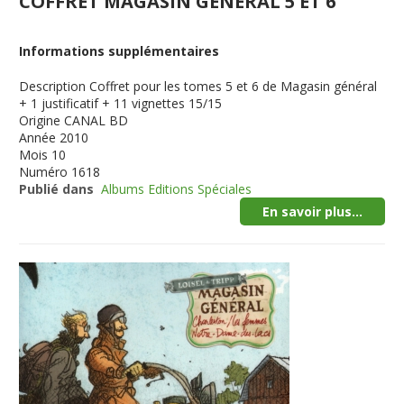
COFFRET MAGASIN GENERAL 5 ET 6
Informations supplémentaires
Description
Coffret pour les tomes 5 et 6 de Magasin général
+ 1 justificatif + 11 vignettes 15/15
Origine
CANAL BD
Année
2010
Mois
10
Numéro
1618
Publié dans
Albums Editions Spéciales
En savoir plus...