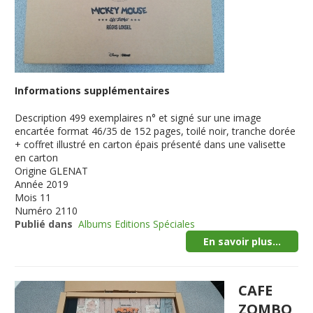
Informations supplémentaires
Description
499 exemplaires n° et signé sur une image
encartée format 46/35 de 152 pages, toilé noir, tranche dorée
+ coffret illustré en carton épais présenté dans une valisette
en carton
Origine
GLENAT
Année
2019
Mois
11
Numéro
2110
Publié dans
Albums Editions Spéciales
En savoir plus...
CAFE
ZOMBO