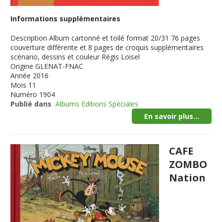
Informations supplémentaires
Description
Album cartonné et toilé format 20/31 76 pages
couverture différente et 8 pages de croquis supplémentaires
scénario, dessins et couleur Régis Loisel
Origine
GLENAT-FNAC
Année
2016
Mois
11
Numéro
1904
Publié dans
Albums Editions Spéciales
En savoir plus...
CAFE
ZOMBO
Nation