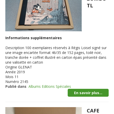
TL
Informations supplémentaires
Description
100 exemplaires réservés à Régis Loisel signé sur
une image encartée format 46/35 de 152 pages, toilé noir,
tranche dorée + coffret illustré en carton épais présenté dans
une valisette en carton
Origine
GLENAT
Année
2019
Mois
11
Numéro
2145
Publié dans
Albums Editions Spéciales
En savoir plus...
CAFE