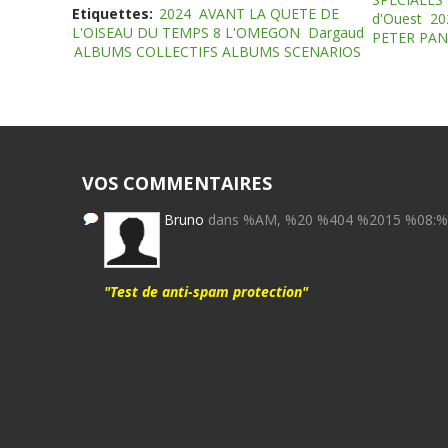
Etiquettes:
2024
AVANT LA QUETE DE
d'Ouest
20
L'OISEAU DU TEMPS 8 L'OMEGON
Dargaud
PETER PAN
ALBUMS COLLECTIFS ALBUMS SCENARIOS
VOS COMMENTAIRES
Bruno
dans %AM, %20 %404 %2015 %08:
"Test de anti-spam protection"