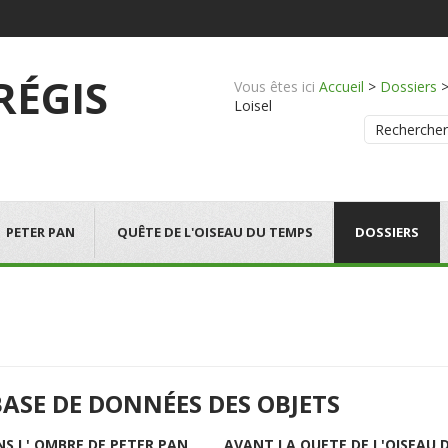
 RÉGIS
Vous êtes ici
Accueil
>
Dossiers
Loisel
Rechercher
PETER PAN
QUÊTE DE L'OISEAU DU TEMPS
DOSSIERS
BASE DE DONNÉES DES OBJETS
NS L' OMBRE DE PETER PAN
AVANT LA QUETE DE L'OISEAU 