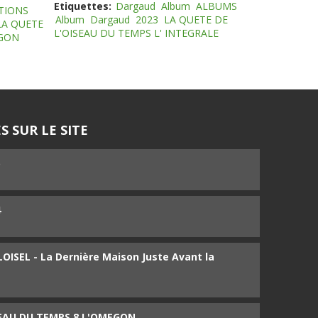
Etiquettes:
Dargaud
Album
ALBUMS
TIONS
Album
Dargaud
2023
LA QUETE DE
LA QUETE
L'OISEAU DU TEMPS L' INTEGRALE
EGON
S SUR LE SITE
5
4
ISEL - La Dernière Maison Juste Avant la
SEAU DU TEMPS 8 L'OMEGON