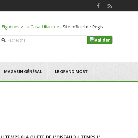
>
Figurines
>
La Casa Liliania
>
- Site officiel de Regis
MAGASIN GÉNÉRAL
LE GRAND MORT
DU TEMPS 8
LA QUETE DE L'OISEAU DU TEMPS L'