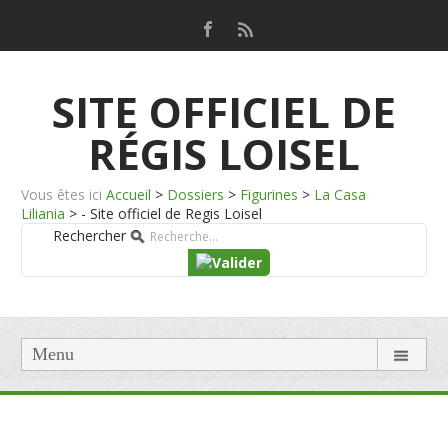
SITE OFFICIEL DE
RÉGIS LOISEL
Vous êtes ici
Accueil
>
Dossiers
>
Figurines
>
La Casa
Liliania
>
- Site officiel de Regis Loisel
Rechercher
Menu