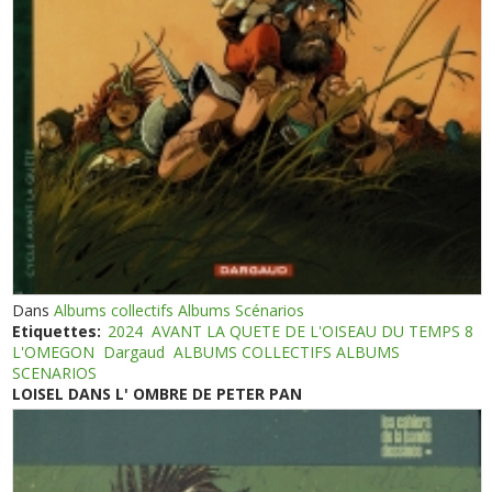
Dans
Albums collectifs Albums Scénarios
Etiquettes:
2024
AVANT LA QUETE DE L'OISEAU DU TEMPS 8
L'OMEGON
Dargaud
ALBUMS COLLECTIFS ALBUMS
SCENARIOS
LOISEL DANS L' OMBRE DE PETER PAN