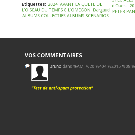
Etiquettes:
2024
AVANT LA QUETE DE
d'Ouest
20
L'OISEAU DU TEMPS 8 L'OMEGON
Dargaud
PETER PAN
ALBUMS COLLECTIFS ALBUMS SCENARIOS
VOS COMMENTAIRES
Bruno
dans %AM, %20 %404 %2015 %08:
"Test de anti-spam protection"