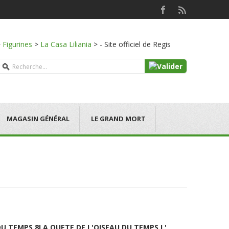
>
Figurines
>
La Casa Liliania
>
- Site officiel de Regis
MAGASIN GÉNÉRAL
LE GRAND MORT
DU TEMPS 8
LA QUETE DE L'OISEAU DU TEMPS L'