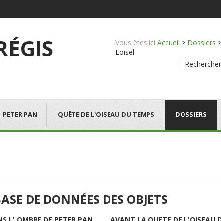
 RÉGIS
Vous êtes ici
Accueil
>
Dossiers
Loisel
Rechercher
PETER PAN
QUÊTE DE L'OISEAU DU TEMPS
DOSSIERS
BASE DE DONNÉES DES OBJETS
NS L' OMBRE DE PETER PAN
AVANT LA QUETE DE L'OISEAU 