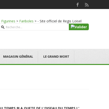
>
Figurines
>
Fariboles
>
- Site officiel de Regis Loisel
MAGASIN GÉNÉRAL
LE GRAND MORT
DU TEMPS 8
LA QUETE DE L'OISEAU DU TEMPS L'