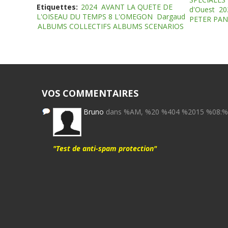
Etiquettes:
2024
AVANT LA QUETE DE
d'Ouest
20
L'OISEAU DU TEMPS 8 L'OMEGON
Dargaud
PETER PAN
ALBUMS COLLECTIFS ALBUMS SCENARIOS
VOS COMMENTAIRES
Bruno
dans %AM, %20 %404 %2015 %08:
"Test de anti-spam protection"