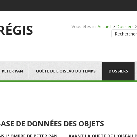
 RÉGIS
Vous êtes ici
Accueil
>
Dossiers
Rechercher
PETER PAN
QUÊTE DE L'OISEAU DU TEMPS
DOSSIERS
BASE DE DONNÉES DES OBJETS
NS L' OMBRE DE PETER PAN
AVANT LA QUETE DE L'OISEAU 