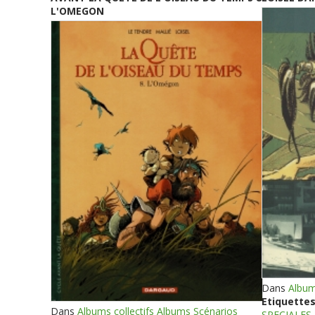
L'OMEGON
Dans
Album
Etiquettes
Dans
Albums collectifs Albums Scénarios
SPECIALES