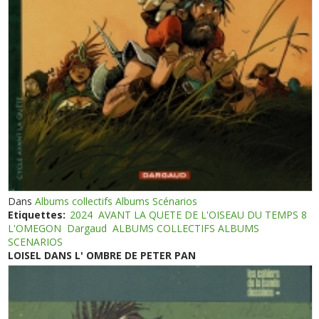
Dans
Albums collectifs Albums Scénarios
Etiquettes:
2024
AVANT LA QUETE DE L'OISEAU DU TEMPS 8
L'OMEGON
Dargaud
ALBUMS COLLECTIFS ALBUMS
SCENARIOS
LOISEL DANS L' OMBRE DE PETER PAN