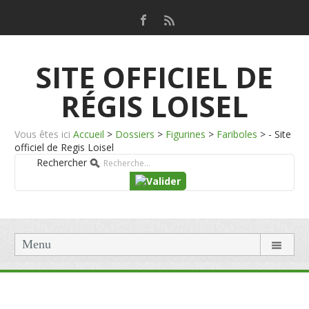
SITE OFFICIEL DE
RÉGIS LOISEL
Vous êtes ici
Accueil
>
Dossiers
>
Figurines
>
Fariboles
>
- Site
officiel de Regis Loisel
Rechercher
Menu