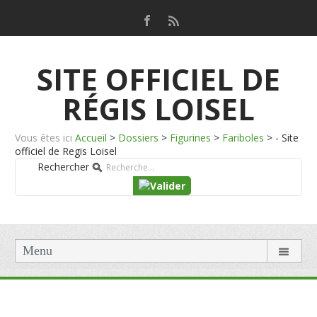
SITE OFFICIEL DE
RÉGIS LOISEL
Vous êtes ici
Accueil
>
Dossiers
>
Figurines
>
Fariboles
>
- Site
officiel de Regis Loisel
Rechercher
Menu