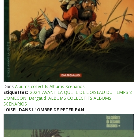
Dans
Albums collectifs Albums Scénarios
Etiquettes:
2024
AVANT LA QUETE DE L'OISEAU DU TEMPS 8
L'OMEGON
Dargaud
ALBUMS COLLECTIFS ALBUMS
SCENARIOS
LOISEL DANS L' OMBRE DE PETER PAN