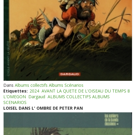
Dans
Albums collectifs Albums Scénarios
Etiquettes:
2024
AVANT LA QUETE DE L'OISEAU DU TEMPS 8
L'OMEGON
Dargaud
ALBUMS COLLECTIFS ALBUMS
SCENARIOS
LOISEL DANS L' OMBRE DE PETER PAN