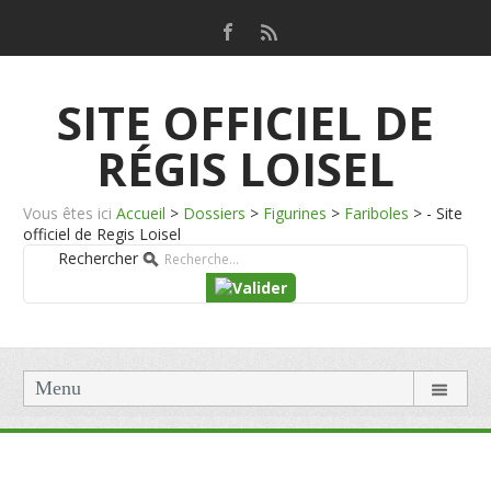
SITE OFFICIEL DE
RÉGIS LOISEL
Vous êtes ici
Accueil
>
Dossiers
>
Figurines
>
Fariboles
>
- Site
officiel de Regis Loisel
Rechercher
Menu