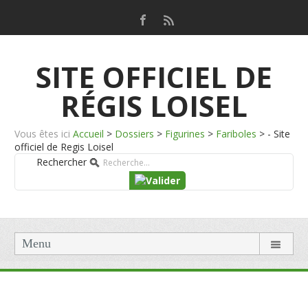
SITE OFFICIEL DE
RÉGIS LOISEL
Vous êtes ici
Accueil
>
Dossiers
>
Figurines
>
Fariboles
>
- Site
officiel de Regis Loisel
Rechercher
Menu