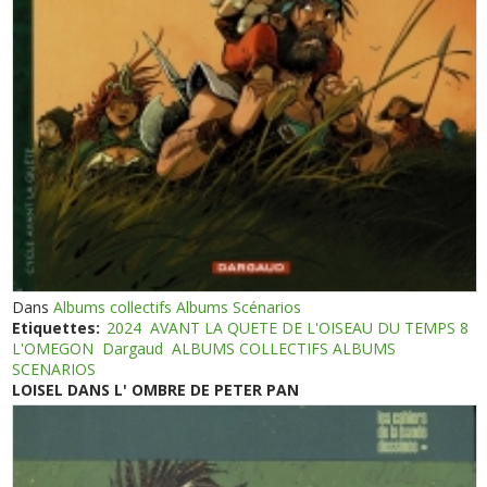
Dans
Albums collectifs Albums Scénarios
Etiquettes:
2024
AVANT LA QUETE DE L'OISEAU DU TEMPS 8
L'OMEGON
Dargaud
ALBUMS COLLECTIFS ALBUMS
SCENARIOS
LOISEL DANS L' OMBRE DE PETER PAN