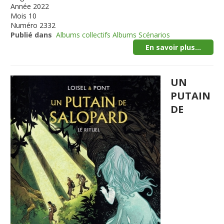
Année
2022
Mois
10
Numéro
2332
Publié dans
Albums collectifs Albums Scénarios
En savoir plus...
UN
PUTAIN
DE