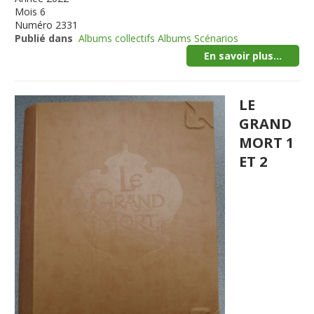
Mois
6
Numéro
2331
Publié dans
Albums collectifs Albums Scénarios
En savoir plus...
LE
GRAND
MORT 1
ET 2