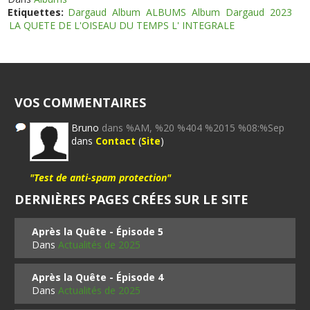
Etiquettes:
Dargaud
Album
ALBUMS
Album
Dargaud
2023
LA QUETE DE L'OISEAU DU TEMPS L' INTEGRALE
VOS COMMENTAIRES
Bruno
dans %AM, %20 %404 %2015 %08:%Sep
dans
Contact
(
Site
)
"Test de anti-spam protection"
DERNIÈRES PAGES CRÉES SUR LE SITE
Après la Quête - Épisode 5
Dans
Actualités de 2025
Après la Quête - Épisode 4
Dans
Actualités de 2025