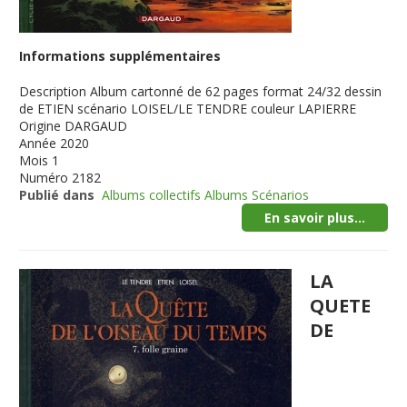
Informations supplémentaires
Description
Album cartonné de 62 pages format 24/32 dessin
de ETIEN scénario LOISEL/LE TENDRE couleur LAPIERRE
Origine
DARGAUD
Année
2020
Mois
1
Numéro
2182
Publié dans
Albums collectifs Albums Scénarios
En savoir plus...
LA
QUETE
DE