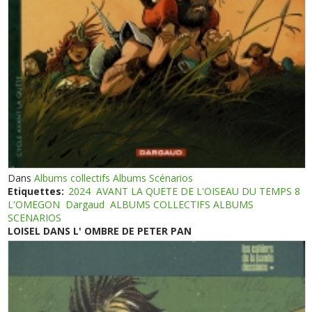
Dans
Albums collectifs Albums Scénarios
Etiquettes:
2024
AVANT LA QUETE DE L'OISEAU DU TEMPS 8
L'OMEGON
Dargaud
ALBUMS COLLECTIFS ALBUMS
SCENARIOS
LOISEL DANS L' OMBRE DE PETER PAN