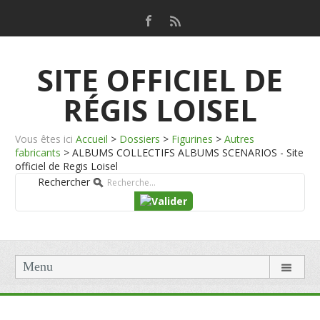
SITE OFFICIEL DE
RÉGIS LOISEL
Vous êtes ici
Accueil
>
Dossiers
>
Figurines
>
Autres
fabricants
>
ALBUMS COLLECTIFS ALBUMS SCENARIOS - Site
officiel de Regis Loisel
Rechercher
Menu