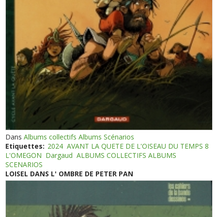
Dans
Albums collectifs Albums Scénarios
Etiquettes:
2024
AVANT LA QUETE DE L'OISEAU DU TEMPS 8
L'OMEGON
Dargaud
ALBUMS COLLECTIFS ALBUMS
SCENARIOS
LOISEL DANS L' OMBRE DE PETER PAN