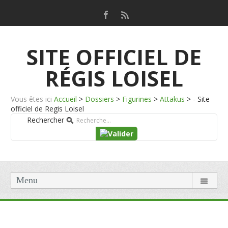
SITE OFFICIEL DE
RÉGIS LOISEL
Vous êtes ici
Accueil
>
Dossiers
>
Figurines
>
Attakus
>
- Site
officiel de Regis Loisel
Rechercher
Menu