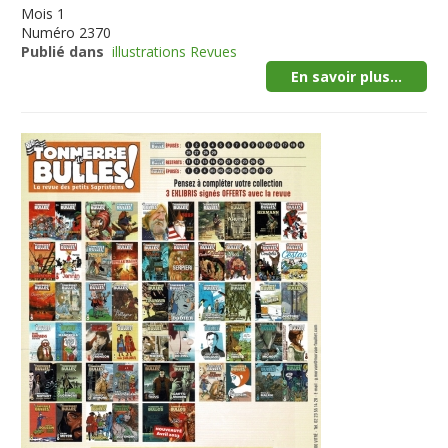
Mois
1
Numéro
2370
Publié dans
illustrations Revues
En savoir plus...