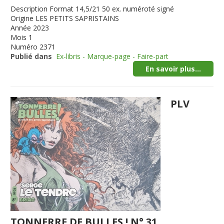
Description
Format 14,5/21 50 ex. numéroté signé
Origine
LES PETITS SAPRISTAINS
Année
2023
Mois
1
Numéro
2371
Publié dans
Ex-libris - Marque-page - Faire-part
En savoir plus...
PLV
TONNERRE DE BULLES ! N° 31