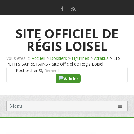
SITE OFFICIEL DE
RÉGIS LOISEL
Vous êtes ici
Accueil
>
Dossiers
>
Figurines
>
Attakus
>
LES
PETITS SAPRISTAINS - Site officiel de Regis Loisel
Rechercher
Menu