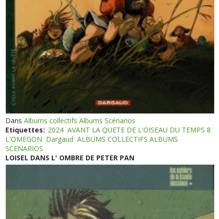
Dans
Albums collectifs Albums Scénarios
Etiquettes:
2024
AVANT LA QUETE DE L'OISEAU DU TEMPS 8
L'OMEGON
Dargaud
ALBUMS COLLECTIFS ALBUMS
SCENARIOS
LOISEL DANS L' OMBRE DE PETER PAN