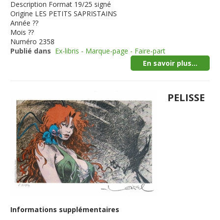
Description
Format 19/25 signé
Origine
LES PETITS SAPRISTAINS
Année
??
Mois
??
Numéro
2358
Publié dans
Ex-libris - Marque-page - Faire-part
En savoir plus...
PELISSE
Informations supplémentaires