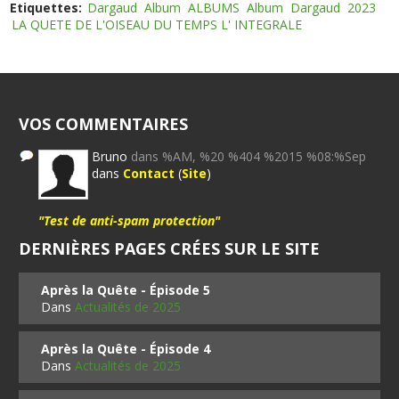
Etiquettes:
Dargaud
Album
ALBUMS
Album
Dargaud
2023
LA QUETE DE L'OISEAU DU TEMPS L' INTEGRALE
VOS COMMENTAIRES
Bruno
dans %AM, %20 %404 %2015 %08:%Sep
dans
Contact
(
Site
)
"Test de anti-spam protection"
DERNIÈRES PAGES CRÉES SUR LE SITE
Après la Quête - Épisode 5
Dans
Actualités de 2025
Après la Quête - Épisode 4
Dans
Actualités de 2025