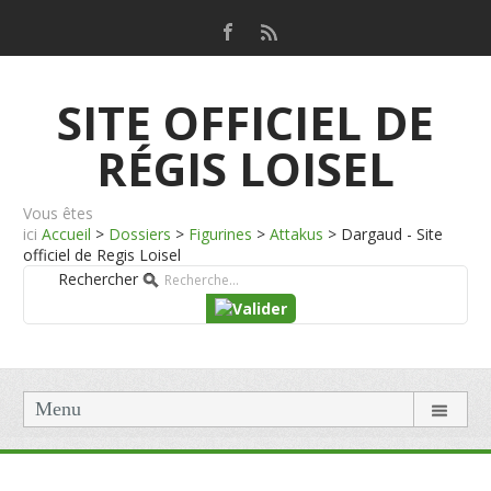
SITE OFFICIEL DE
RÉGIS LOISEL
Vous êtes
ici
Accueil
>
Dossiers
>
Figurines
>
Attakus
>
Dargaud - Site
officiel de Regis Loisel
Rechercher
Menu