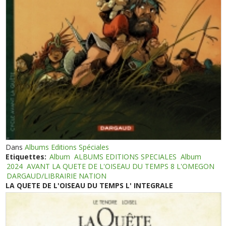
Dans
Albums Editions Spéciales
Etiquettes:
Album
ALBUMS EDITIONS SPECIALES
Album
2024
AVANT LA QUETE DE L'OISEAU DU TEMPS 8 L'OMEGON
DARGAUD/LIBRAIRIE NATION
LA QUETE DE L'OISEAU DU TEMPS L' INTEGRALE