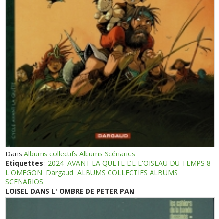
Dans
Albums collectifs Albums Scénarios
Etiquettes:
2024
AVANT LA QUETE DE L'OISEAU DU TEMPS 8
L'OMEGON
Dargaud
ALBUMS COLLECTIFS ALBUMS
SCENARIOS
LOISEL DANS L' OMBRE DE PETER PAN