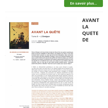
En savoir plus...
AVANT
LA
QUETE
DE