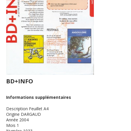
BD+INFO
Informations supplémentaires
Description
Feuillet A4
Origine
DARGAUD
Année
2004
Mois
1
Numéro
1033