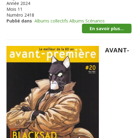
Année
2024
Mois
11
Numéro
2418
Publié dans
Albums collectifs Albums Scénarios
En savoir plus...
AVANT-