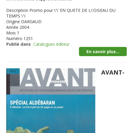
Description
Promo pour \'\' EN QUETE DE L\'OISEAU DU
TEMPS \'\'
Origine
DARGAUD
Année
2004
Mois
1
Numéro
1251
Publié dans
Catalogues éditeur
En savoir plus...
AVANT-