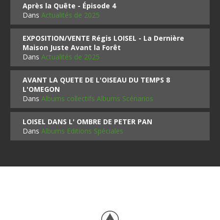
Après la Quête - Épisode 4
Dans
Actualités de 2025
EXPOSITION/VENTE Régis LOISEL - La Dernière
Maison Juste Avant la Forêt
Dans
Actualités de 2025
AVANT LA QUETE DE L'OISEAU DU TEMPS 8
L'OMEGON
Dans
Albums collectifs Albums Scénarios
LOISEL DANS L' OMBRE DE PETER PAN
Dans
Albums Editions Spéciales