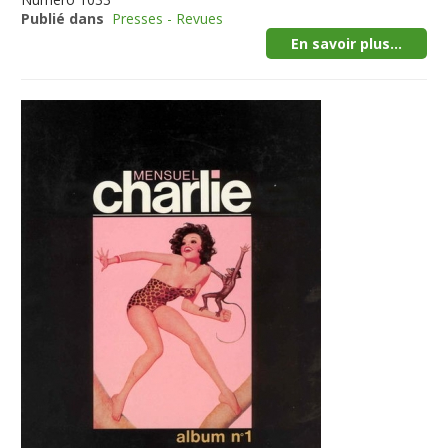
Publié dans
Presses - Revues
En savoir plus...