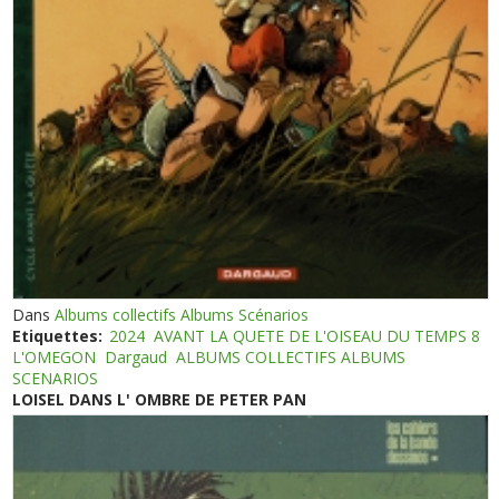
Dans
Albums collectifs Albums Scénarios
Etiquettes:
2024
AVANT LA QUETE DE L'OISEAU DU TEMPS 8
L'OMEGON
Dargaud
ALBUMS COLLECTIFS ALBUMS
SCENARIOS
LOISEL DANS L' OMBRE DE PETER PAN