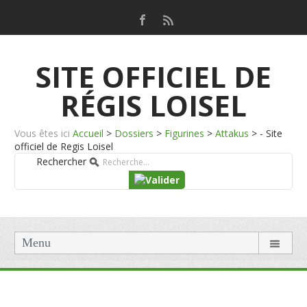
SITE OFFICIEL DE
RÉGIS LOISEL
Vous êtes ici
Accueil
>
Dossiers
>
Figurines
>
Attakus
>
- Site
officiel de Regis Loisel
Rechercher
Menu