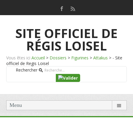
SITE OFFICIEL DE
RÉGIS LOISEL
Vous êtes ici
Accueil
>
Dossiers
>
Figurines
>
Attakus
>
- Site
officiel de Regis Loisel
Rechercher
Menu