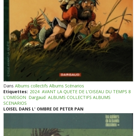
Dans
Albums collectifs Albums Scénarios
Etiquettes:
2024
AVANT LA QUETE DE L'OISEAU DU TEMPS 8
L'OMEGON
Dargaud
ALBUMS COLLECTIFS ALBUMS
SCENARIOS
LOISEL DANS L' OMBRE DE PETER PAN