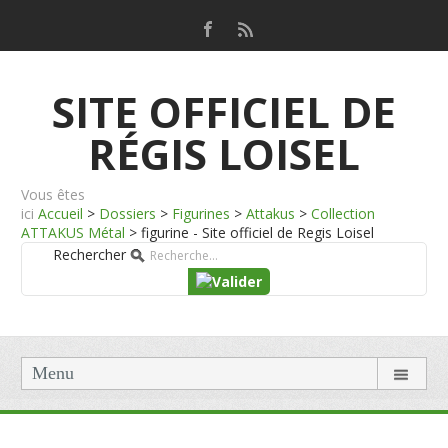
SITE OFFICIEL DE
RÉGIS LOISEL
Vous êtes
ici
Accueil
>
Dossiers
>
Figurines
>
Attakus
>
Collection
ATTAKUS Métal
>
figurine - Site officiel de Regis Loisel
Rechercher
Menu