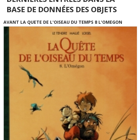
BASE DE DONNÉES DES OBJETS
AVANT LA QUETE DE L'OISEAU DU TEMPS 8 L'OMEGON