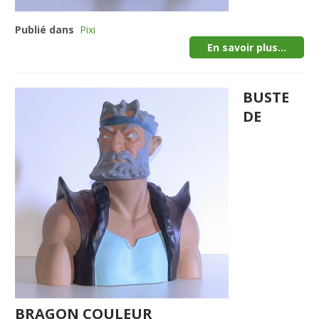
Publié dans
Pixi
En savoir plus...
BUSTE
DE
BRAGON COULEUR