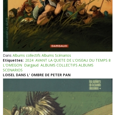
Dans
Albums collectifs Albums Scénarios
Etiquettes:
2024
AVANT LA QUETE DE L'OISEAU DU TEMPS 8
L'OMEGON
Dargaud
ALBUMS COLLECTIFS ALBUMS
SCENARIOS
LOISEL DANS L' OMBRE DE PETER PAN