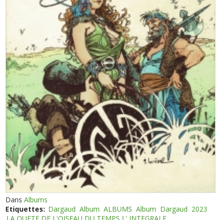
Dans
Albums
Etiquettes:
Dargaud
Album
ALBUMS
Album
Dargaud
2023
LA QUETE DE L'OISEAU DU TEMPS L' INTEGRALE