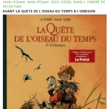
Vents d'Ouest
Vents d'Ouest
2024
LOISEL DANS L' OMBRE DE
PETER PAN
AVANT LA QUETE DE L'OISEAU DU TEMPS 8 L'OMEGON