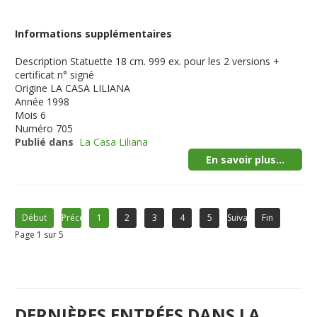
Informations supplémentaires
Description
Statuette 18 cm. 999 ex. pour les 2 versions +
certificat n° signé
Origine
LA CASA LILIANA
Année
1998
Mois
6
Numéro
705
Publié dans
La Casa Liliana
En savoir plus...
Début
Précédent
1
2
3
4
5
Suivant
Fin
Page 1 sur 5
DERNIÈRES ENTRÉES DANS LA