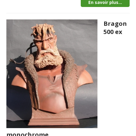
En savoir plus...
Bragon
500 ex
monochrome