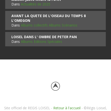
Dans
Actualités de 2025
AVANT LA QUETE DE L'OISEAU DU TEMPS 8
L'OMEGON
Dans
Albums collectifs Albums Scénarios
LOISEL DANS L' OMBRE DE PETER PAN
Dans
Albums Editions Spéciales
Site officiel de REGIS LOISEL -
Retour à l'accueil
- ©Régis Loisel,