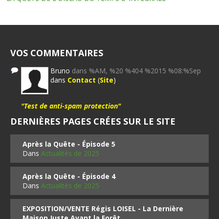
VOS COMMENTAIRES
Bruno
dans %AM, %20 %404 %2015 %08:%Sep
dans
Contact
(
Site
)
"Test de anti-spam protection"
DERNIÈRES PAGES CRÉES SUR LE SITE
Après la Quête - Épisode 5
Dans
Actualités de 2025
Après la Quête - Épisode 4
Dans
Actualités de 2025
EXPOSITION/VENTE Régis LOISEL - La Dernière
Maison Juste Avant la Forêt