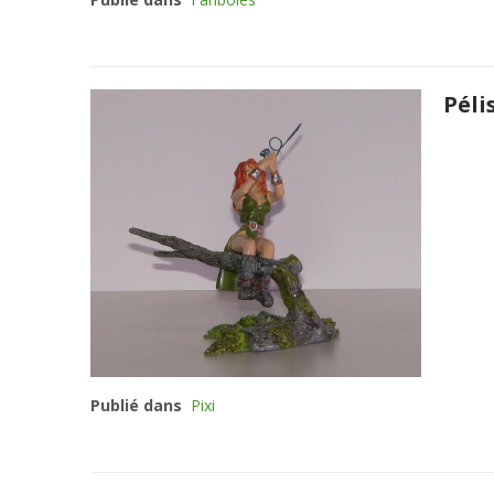
Péli
Publié dans
Pixi