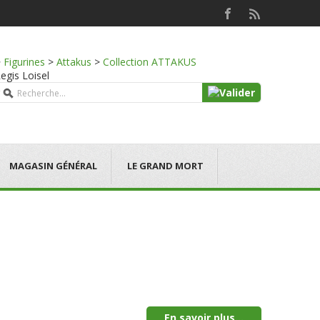
>
Figurines
>
Attakus
>
Collection ATTAKUS
Regis Loisel
MAGASIN GÉNÉRAL
LE GRAND MORT
En savoir plus...