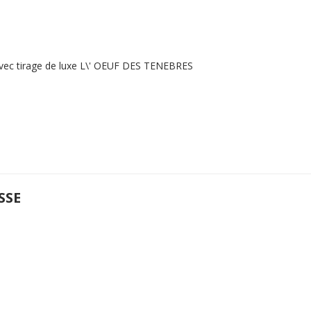
 avec tirage de luxe L\' OEUF DES TENEBRES
SSE