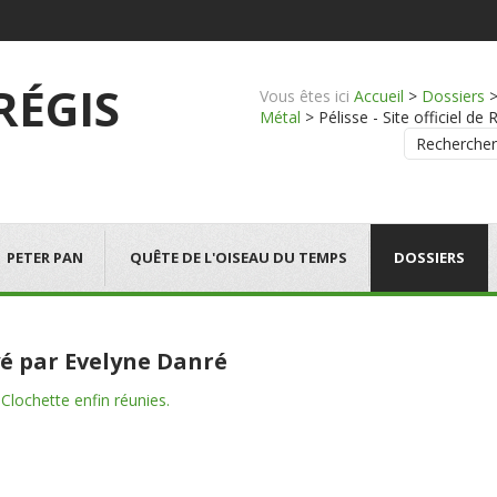
 RÉGIS
Vous êtes ici
Accueil
>
Dossiers
Métal
>
Pélisse - Site officiel de 
Rechercher
PETER PAN
QUÊTE DE L'OISEAU DU TEMPS
DOSSIERS
é par Evelyne Danré
 Clochette enfin réunies.