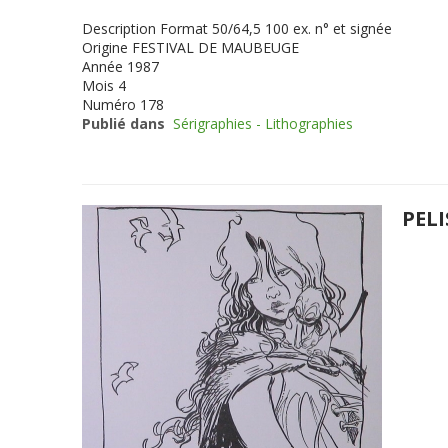
Description
Format 50/64,5 100 ex. n° et signée
Origine
FESTIVAL DE MAUBEUGE
Année
1987
Mois
4
Numéro
178
Publié dans
Sérigraphies - Lithographies
PELI