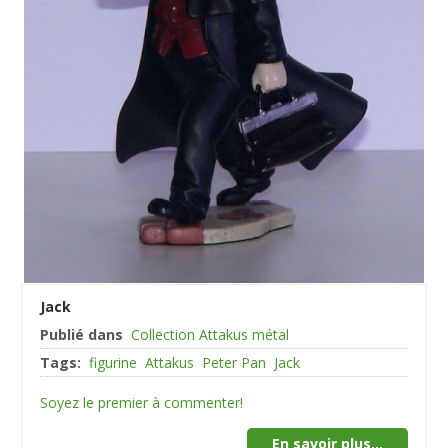
Jack
Publié dans
Collection Attakus métal
Tags:
figurine
Attakus
Peter Pan
Jack
Soyez le premier à commenter!
En savoir plus...