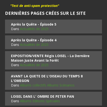
"Test de anti-spam protection"
DERNIÈRES PAGES CRÉES SUR LE SITE
Après la Quête - Épisode 5
Dans
Actualités de 2025
Après la Quête - Épisode 4
Dans
Actualités de 2025
EXPOSITION/VENTE Régis LOISEL - La Dernière
Maison Juste Avant la Forêt
Dans
Actualités de 2025
AVANT LA QUETE DE L'OISEAU DU TEMPS 8
L'OMEGON
Dans
Albums collectifs Albums Scénarios
LOISEL DANS L' OMBRE DE PETER PAN
Dans
Albums Editions Spéciales