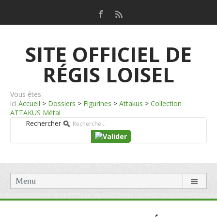
SITE OFFICIEL DE
RÉGIS LOISEL
Vous êtes
ici
Accueil
>
Dossiers
>
Figurines
>
Attakus
>
Collection
ATTAKUS Métal
Rechercher
Menu