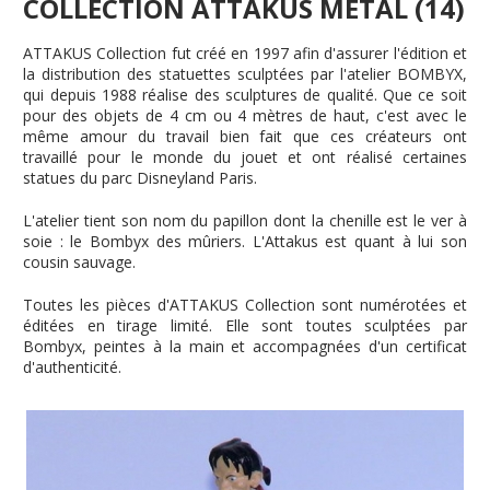
COLLECTION ATTAKUS MÉTAL (14)
ATTAKUS Collection fut créé en 1997 afin d'assurer l'édition et
la distribution des statuettes sculptées par l'atelier BOMBYX,
qui depuis 1988 réalise des sculptures de qualité. Que ce soit
pour des objets de 4 cm ou 4 mètres de haut, c'est avec le
même amour du travail bien fait que ces créateurs ont
travaillé pour le monde du jouet et ont réalisé certaines
statues du parc Disneyland Paris.
L'atelier tient son nom du papillon dont la chenille est le ver à
soie : le Bombyx des mûriers. L'Attakus est quant à lui son
cousin sauvage.
Toutes les pièces d'ATTAKUS Collection sont numérotées et
éditées en tirage limité. Elle sont toutes sculptées par
Bombyx, peintes à la main et accompagnées d'un certificat
d'authenticité.