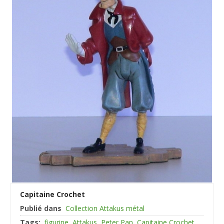
Capitaine Crochet
Publié dans
Collection Attakus métal
Tags:
figurine
Attakus
Peter Pan
Capitaine Crochet