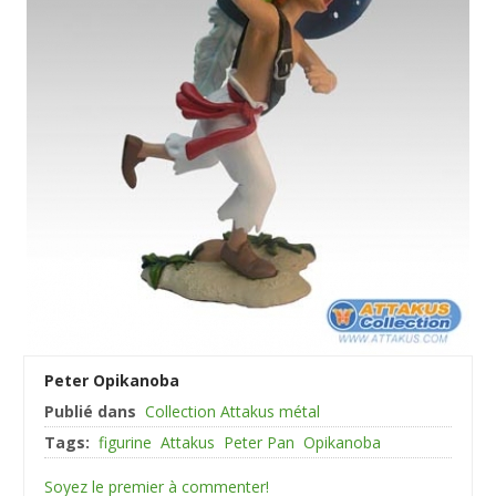
Peter Opikanoba
Publié dans
Collection Attakus métal
Tags:
figurine
Attakus
Peter Pan
Opikanoba
Soyez le premier à commenter!