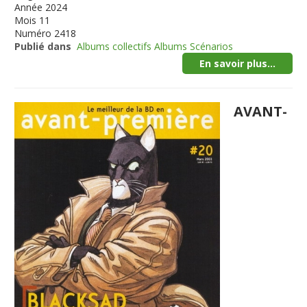
Année
2024
Mois
11
Numéro
2418
Publié dans
Albums collectifs Albums Scénarios
En savoir plus...
AVANT-