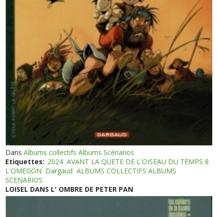
Dans
Albums collectifs Albums Scénarios
Etiquettes:
2024
AVANT LA QUETE DE L'OISEAU DU TEMPS 8
L'OMEGON
Dargaud
ALBUMS COLLECTIFS ALBUMS
SCENARIOS
LOISEL DANS L' OMBRE DE PETER PAN