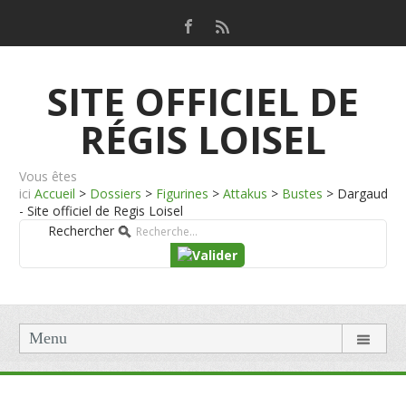
SITE OFFICIEL DE
RÉGIS LOISEL
Vous êtes
ici
Accueil
>
Dossiers
>
Figurines
>
Attakus
>
Bustes
>
Dargaud
- Site officiel de Regis Loisel
Rechercher
Menu