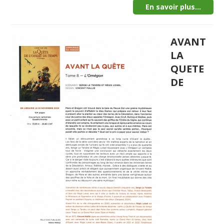
En savoir plus...
AVANT
LA
QUETE
DE