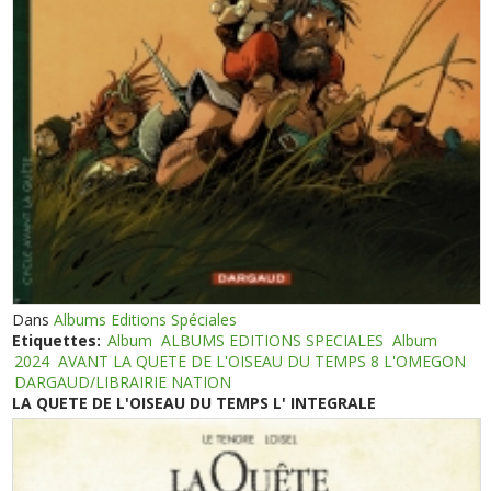
Dans
Albums Editions Spéciales
Etiquettes:
Album
ALBUMS EDITIONS SPECIALES
Album
2024
AVANT LA QUETE DE L'OISEAU DU TEMPS 8 L'OMEGON
DARGAUD/LIBRAIRIE NATION
LA QUETE DE L'OISEAU DU TEMPS L' INTEGRALE