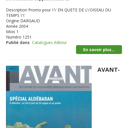
Description
Promo pour \'\' EN QUETE DE L\'OISEAU DU
TEMPS \'\'
Origine
DARGAUD
Année
2004
Mois
1
Numéro
1251
Publié dans
Catalogues éditeur
En savoir plus...
AVANT-