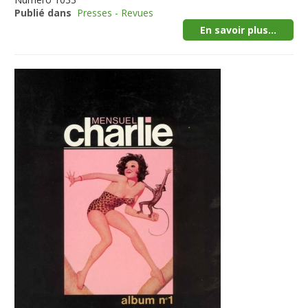
Publié dans
Presses - Revues
En savoir plus...