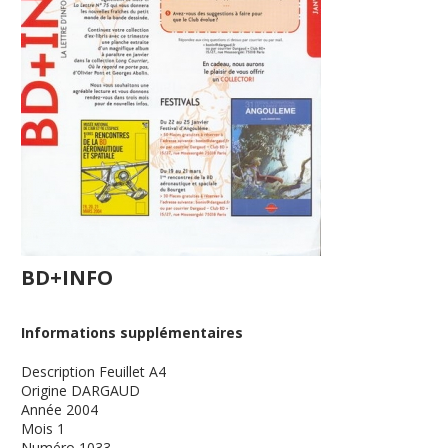
BD+INFO
Informations supplémentaires
Description
Feuillet A4
Origine
DARGAUD
Année
2004
Mois
1
Numéro
1033