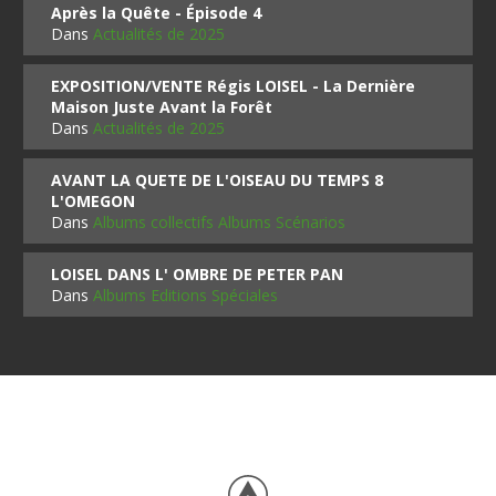
Après la Quête - Épisode 4
Dans
Actualités de 2025
EXPOSITION/VENTE Régis LOISEL - La Dernière
Maison Juste Avant la Forêt
Dans
Actualités de 2025
AVANT LA QUETE DE L'OISEAU DU TEMPS 8
L'OMEGON
Dans
Albums collectifs Albums Scénarios
LOISEL DANS L' OMBRE DE PETER PAN
Dans
Albums Editions Spéciales