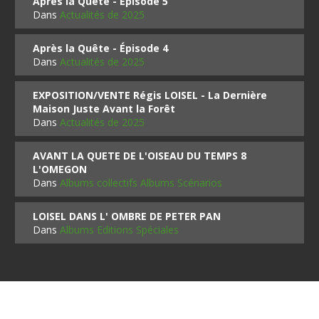
Après la Quête - Épisode 5
Dans
Actualités de 2025
Après la Quête - Épisode 4
Dans
Actualités de 2025
EXPOSITION/VENTE Régis LOISEL - La Dernière
Maison Juste Avant la Forêt
Dans
Actualités de 2025
AVANT LA QUETE DE L'OISEAU DU TEMPS 8
L'OMEGON
Dans
Albums collectifs Albums Scénarios
LOISEL DANS L' OMBRE DE PETER PAN
Dans
Albums Editions Spéciales