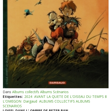
Dans
Albums collectifs Albums Scénarios
Etiquettes:
2024
AVANT LA QUETE DE L'OISEAU DU TEMPS 8
L'OMEGON
Dargaud
ALBUMS COLLECTIFS ALBUMS
SCENARIOS
LOISEL DANS L' OMBRE DE PETER PAN