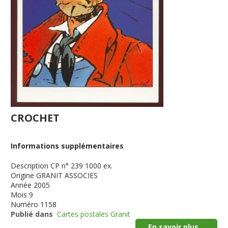
CROCHET
Informations supplémentaires
Description
CP n° 239 1000 ex.
Origine
GRANIT ASSOCIES
Année
2005
Mois
9
Numéro
1158
Publié dans
Cartes postales Granit
En savoir plus...