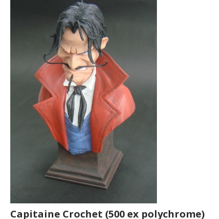
Capitaine Crochet (500 ex polychrome)