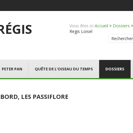
 RÉGIS
Vous êtes ici
Accueil
>
Dossiers
Regis Loisel
Rechercher
PETER PAN
QUÊTE DE L'OISEAU DU TEMPS
DOSSIERS
BORD, LES PASSIFLORE