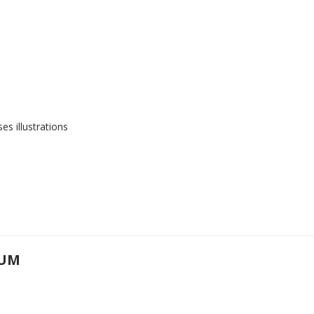
s illustrations
UM