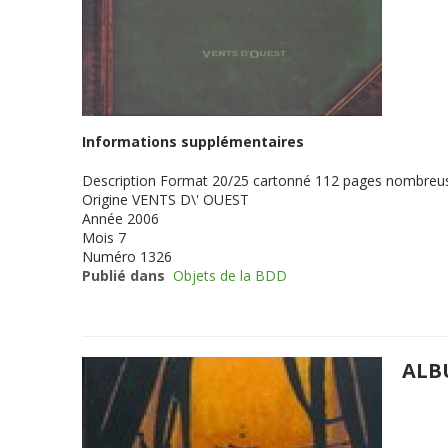
Informations supplémentaires
Description
Format 20/25 cartonné 112 pages nombreuse
Origine
VENTS D\' OUEST
Année
2006
Mois
7
Numéro
1326
Publié dans
Objets de la BDD
ALB