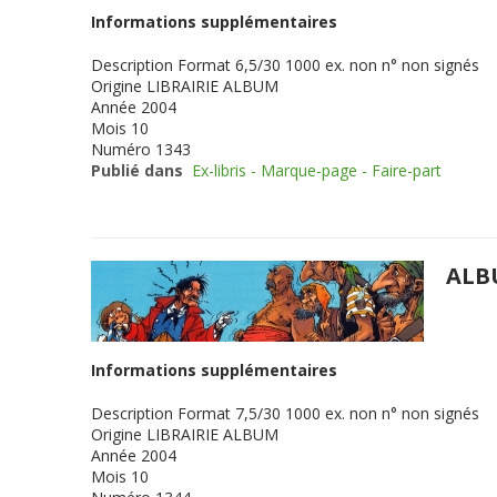
Informations supplémentaires
Description
Format 6,5/30 1000 ex. non n° non signés
Origine
LIBRAIRIE ALBUM
Année
2004
Mois
10
Numéro
1343
Publié dans
Ex-libris - Marque-page - Faire-part
ALB
Informations supplémentaires
Description
Format 7,5/30 1000 ex. non n° non signés
Origine
LIBRAIRIE ALBUM
Année
2004
Mois
10