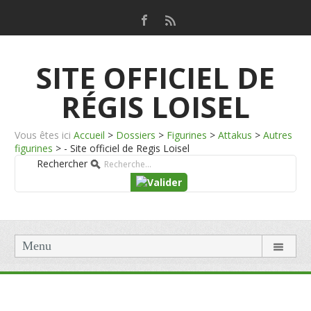
SITE OFFICIEL DE
RÉGIS LOISEL
Vous êtes ici
Accueil
>
Dossiers
>
Figurines
>
Attakus
>
Autres
figurines
>
- Site officiel de Regis Loisel
Rechercher
Menu