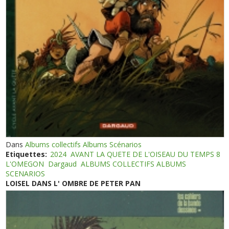
Dans
Albums collectifs Albums Scénarios
Etiquettes:
2024
AVANT LA QUETE DE L'OISEAU DU TEMPS 8
L'OMEGON
Dargaud
ALBUMS COLLECTIFS ALBUMS
SCENARIOS
LOISEL DANS L' OMBRE DE PETER PAN