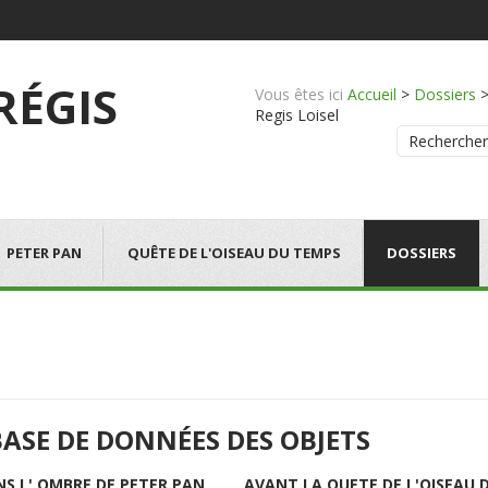
 RÉGIS
Vous êtes ici
Accueil
>
Dossiers
Regis Loisel
Rechercher
PETER PAN
QUÊTE DE L'OISEAU DU TEMPS
DOSSIERS
BASE DE DONNÉES DES OBJETS
NS L' OMBRE DE PETER PAN
AVANT LA QUETE DE L'OISEAU 