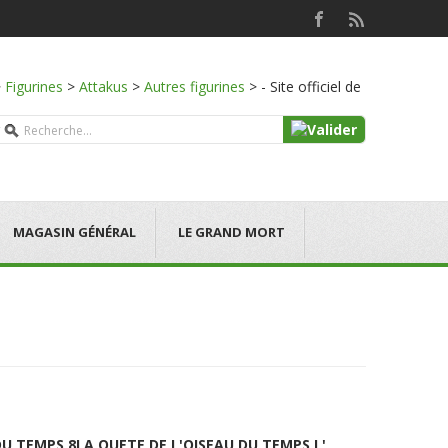
>
Figurines
>
Attakus
>
Autres figurines
>
- Site officiel de
MAGASIN GÉNÉRAL
LE GRAND MORT
DU TEMPS 8
LA QUETE DE L'OISEAU DU TEMPS L'