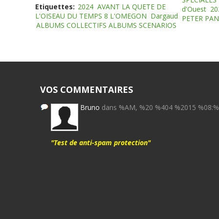
Etiquettes:
2024
AVANT LA QUETE DE
d'Ouest
20
L'OISEAU DU TEMPS 8 L'OMEGON
Dargaud
PETER PAN
ALBUMS COLLECTIFS ALBUMS SCENARIOS
VOS COMMENTAIRES
Bruno
dans %AM, %20 %404 %2015 %08:
"Test de anti-spam protection"