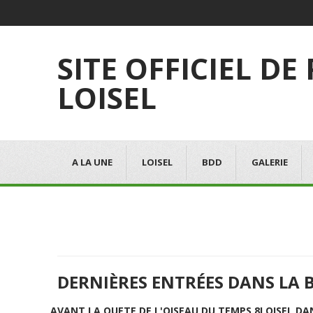
SITE OFFICIEL DE
LOISEL
A LA UNE
LOISEL
BDD
GALERIE
DERNIÈRES ENTRÉES DANS LA 
AVANT LA QUETE DE L'OISEAU DU TEMPS 8
LOISEL DA