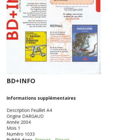
BD+INFO
Informations supplémentaires
Description
Feuillet A4
Origine
DARGAUD
Année
2004
Mois
1
Numéro
1033
Publié dans
Presses - Revues