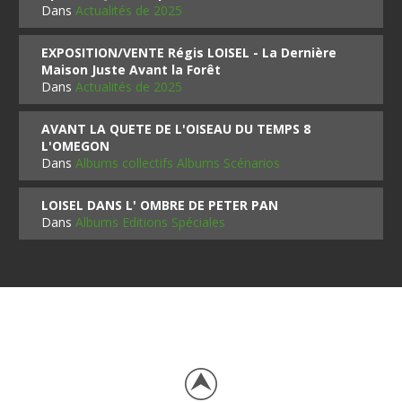
Dans
Actualités de 2025
EXPOSITION/VENTE Régis LOISEL - La Dernière
Maison Juste Avant la Forêt
Dans
Actualités de 2025
AVANT LA QUETE DE L'OISEAU DU TEMPS 8
L'OMEGON
Dans
Albums collectifs Albums Scénarios
LOISEL DANS L' OMBRE DE PETER PAN
Dans
Albums Editions Spéciales