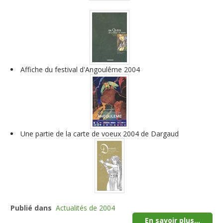
Affiche du festival d'Angoulême 2004
Une partie de la carte de voeux 2004 de Dargaud
Publié dans
Actualités de 2004
En savoir plus...