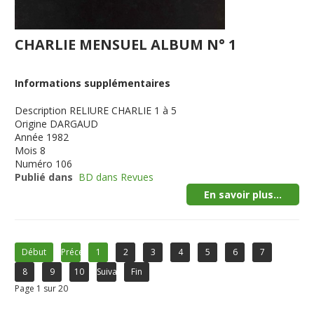
CHARLIE MENSUEL ALBUM N° 1
Informations supplémentaires
Description
RELIURE CHARLIE 1 à 5
Origine
DARGAUD
Année
1982
Mois
8
Numéro
106
Publié dans
BD dans Revues
En savoir plus...
Début
Précédent
1
2
3
4
5
6
7
8
9
10
Suivant
Fin
Page 1 sur 20