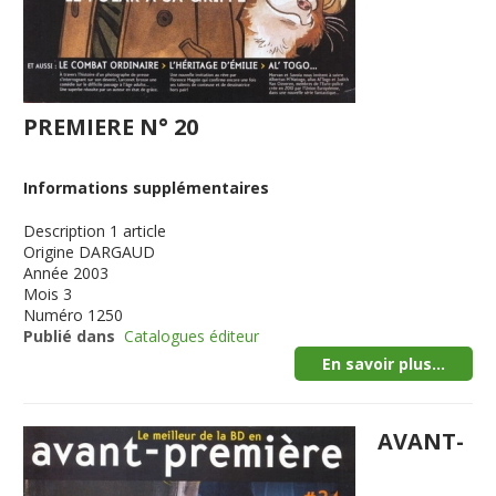
PREMIERE N° 20
Informations supplémentaires
Description
1 article
Origine
DARGAUD
Année
2003
Mois
3
Numéro
1250
Publié dans
Catalogues éditeur
En savoir plus...
AVANT-