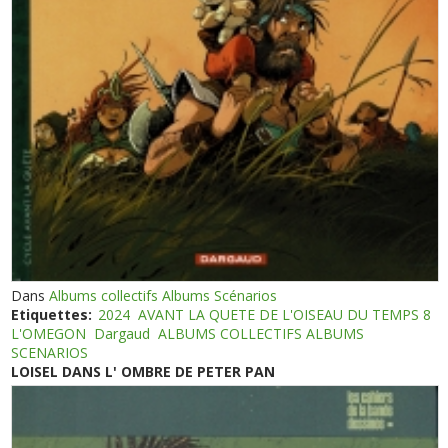
Dans
Albums collectifs Albums Scénarios
Etiquettes:
2024
AVANT LA QUETE DE L'OISEAU DU TEMPS 8
L'OMEGON
Dargaud
ALBUMS COLLECTIFS ALBUMS
SCENARIOS
LOISEL DANS L' OMBRE DE PETER PAN