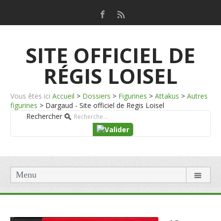
SITE OFFICIEL DE
RÉGIS LOISEL
Vous êtes ici
Accueil
>
Dossiers
>
Figurines
>
Attakus
>
Autres
figurines
>
Dargaud - Site officiel de Regis Loisel
Rechercher
Menu