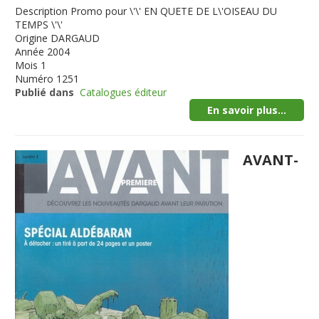
Description
Promo pour \'\' EN QUETE DE L\'OISEAU DU
TEMPS \'\'
Origine
DARGAUD
Année
2004
Mois
1
Numéro
1251
Publié dans
Catalogues éditeur
En savoir plus...
AVANT-