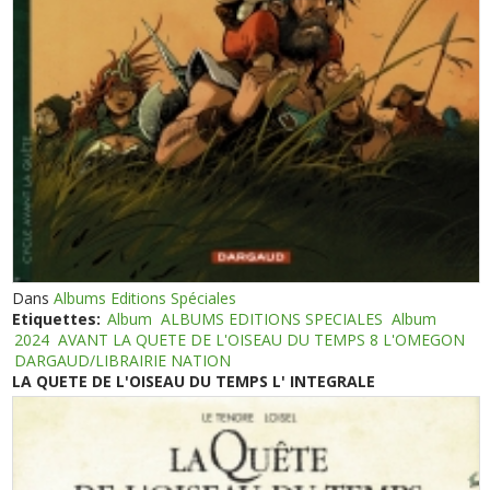
Dans
Albums Editions Spéciales
Etiquettes:
Album
ALBUMS EDITIONS SPECIALES
Album
2024
AVANT LA QUETE DE L'OISEAU DU TEMPS 8 L'OMEGON
DARGAUD/LIBRAIRIE NATION
LA QUETE DE L'OISEAU DU TEMPS L' INTEGRALE