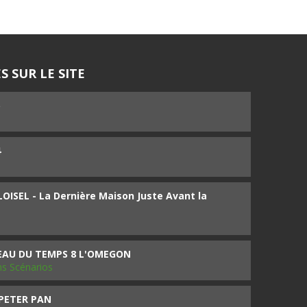
S SUR LE SITE
5
4
ISEL - La Dernière Maison Juste Avant la
SEAU DU TEMPS 8 L'OMEGON
ms Scénarios
 PETER PAN