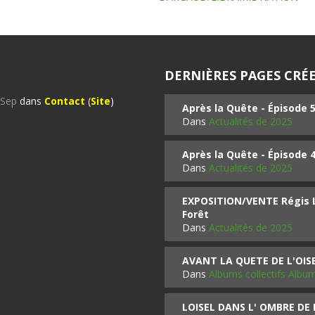
DERNIÈRES PAGES CRÉE
%Sep
dans
Contact
(
Site
)
Après la Quête - Épisode 
Dans
Actualités de 2025
Après la Quête - Épisode 
Dans
Actualités de 2025
EXPOSITION/VENTE Régis LO
Forêt
Dans
Actualités de 2025
AVANT LA QUETE DE L'OI
Dans
Albums collectifs Albu
LOISEL DANS L' OMBRE DE