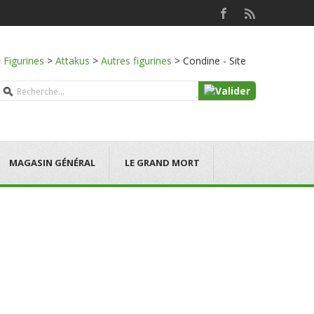
>
Figurines
>
Attakus
>
Autres figurines
>
Condine - Site
MAGASIN GÉNÉRAL
LE GRAND MORT