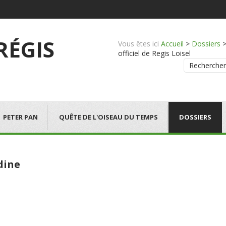
 RÉGIS
Vous êtes ici
Accueil
>
Dossiers
officiel de Regis Loisel
Rechercher
PETER PAN
QUÊTE DE L'OISEAU DU TEMPS
DOSSIERS
dine