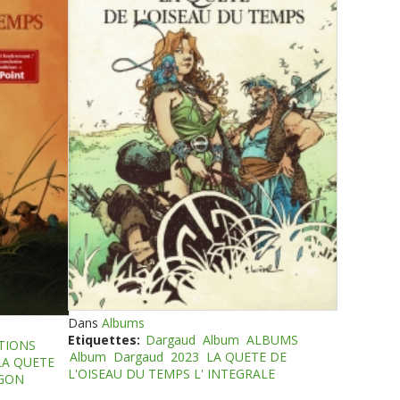
Dans
Albums
Etiquettes:
Dargaud
Album
ALBUMS
TIONS
Album
Dargaud
2023
LA QUETE DE
LA QUETE
L'OISEAU DU TEMPS L' INTEGRALE
EGON