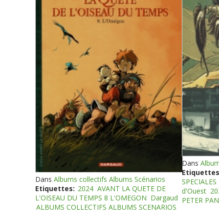
Dans
Album
Etiquettes
Dans
Albums collectifs Albums Scénarios
SPECIALES
Etiquettes:
2024
AVANT LA QUETE DE
d'Ouest
20
L'OISEAU DU TEMPS 8 L'OMEGON
Dargaud
PETER PAN
ALBUMS COLLECTIFS ALBUMS SCENARIOS