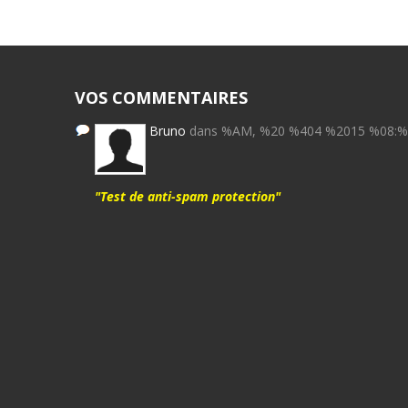
VOS COMMENTAIRES
Bruno
dans %AM, %20 %404 %2015 %08:
"Test de anti-spam protection"