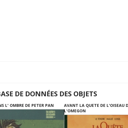
BASE DE DONNÉES DES OBJETS
NS L' OMBRE DE PETER PAN
AVANT LA QUETE DE L'OISEAU 
L'OMEGON