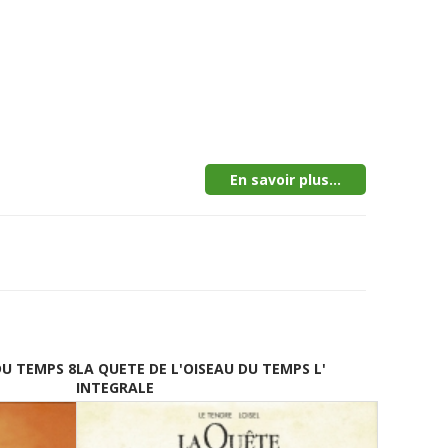
En savoir plus...
DU TEMPS 8
LA QUETE DE L'OISEAU DU TEMPS L'
INTEGRALE