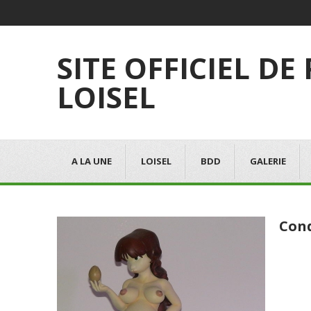
SITE OFFICIEL DE
LOISEL
A LA UNE
LOISEL
BDD
GALERIE
Con