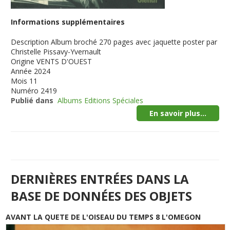
Informations supplémentaires
Description
Album broché 270 pages avec jaquette poster par
Christelle Pissavy-Yvernault
Origine
VENTS D'OUEST
Année
2024
Mois
11
Numéro
2419
Publié dans
Albums Editions Spéciales
En savoir plus...
DERNIÈRES ENTRÉES DANS LA
BASE DE DONNÉES DES OBJETS
AVANT LA QUETE DE L'OISEAU DU TEMPS 8 L'OMEGON