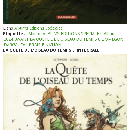
Dans
Albums Editions Spéciales
Etiquettes:
Album
ALBUMS EDITIONS SPECIALES
Album
2024
AVANT LA QUETE DE L'OISEAU DU TEMPS 8 L'OMEGON
DARGAUD/LIBRAIRIE NATION
LA QUETE DE L'OISEAU DU TEMPS L' INTEGRALE