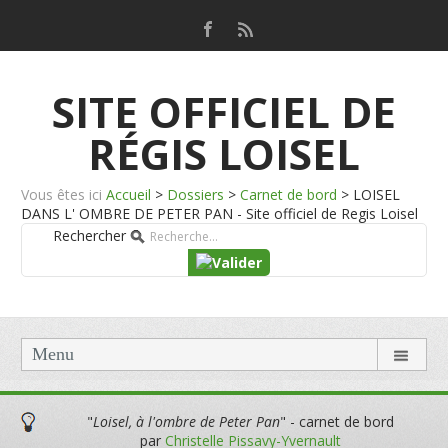
SITE OFFICIEL DE
RÉGIS LOISEL
Vous êtes ici
Accueil
>
Dossiers
>
Carnet de bord
>
LOISEL
DANS L' OMBRE DE PETER PAN - Site officiel de Regis Loisel
Rechercher
Menu
"
Loisel, à l'ombre de Peter Pan
" - carnet de bord
par
Christelle Pissavy-Yvernault