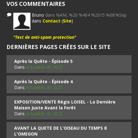
VOS COMMENTAIRES
Bruno
dans %AM, %20 %404 %2015 %08:%Sep
dans
Contact
(
Site
)
"Test de anti-spam protection"
DERNIÈRES PAGES CRÉES SUR LE SITE
Après la Quête - Épisode 5
Dans
Actualités de 2025
Après la Quête - Épisode 4
Dans
Actualités de 2025
EXPOSITION/VENTE Régis LOISEL - La Dernière
Maison Juste Avant la Forêt
Dans
Actualités de 2025
AVANT LA QUETE DE L'OISEAU DU TEMPS 8
L'OMEGON