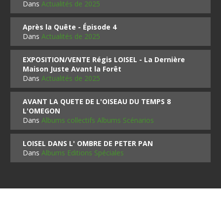
Dans
Actualités de 2025
Après la Quête - Épisode 4
Dans
Actualités de 2025
EXPOSITION/VENTE Régis LOISEL - La Dernière
Maison Juste Avant la Forêt
Dans
Actualités de 2025
AVANT LA QUETE DE L'OISEAU DU TEMPS 8
L'OMEGON
Dans
Albums collectifs Albums Scénarios
LOISEL DANS L' OMBRE DE PETER PAN
Dans
Albums Editions Spéciales