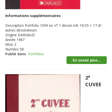
Informations supplémentaires
Description
Portfolio 1099 ex. n° 1 dessin n/b 19/25 + 17 d\'
autres dessinateurs
Origine
DARGAUD
Année
1987
Mois
3
Numéro
58
Publié dans
Portfolios
En savoir plus...
2°
CUVEE