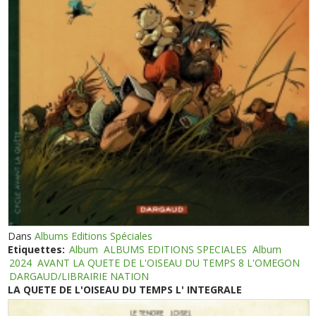
Dans
Albums Editions Spéciales
Etiquettes:
Album
ALBUMS EDITIONS SPECIALES
Album
2024
AVANT LA QUETE DE L'OISEAU DU TEMPS 8 L'OMEGON
DARGAUD/LIBRAIRIE NATION
LA QUETE DE L'OISEAU DU TEMPS L' INTEGRALE