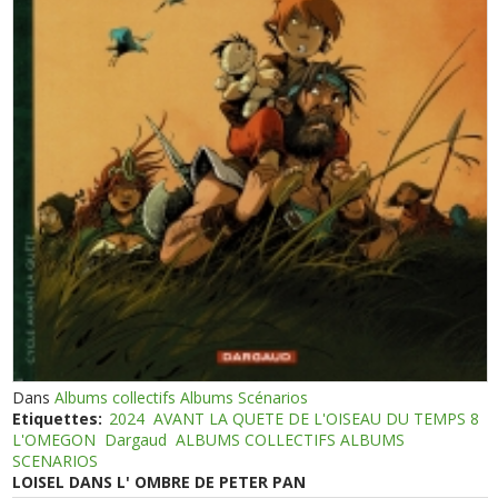
Dans
Albums collectifs Albums Scénarios
Etiquettes:
2024
AVANT LA QUETE DE L'OISEAU DU TEMPS 8
L'OMEGON
Dargaud
ALBUMS COLLECTIFS ALBUMS
SCENARIOS
LOISEL DANS L' OMBRE DE PETER PAN