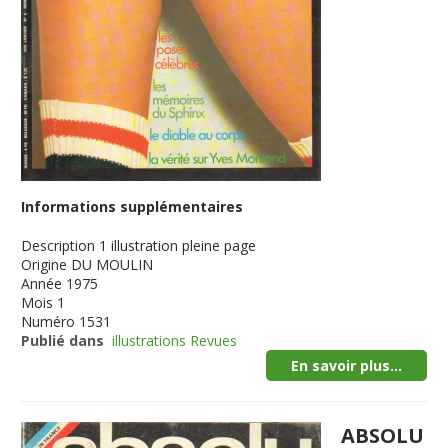
Informations supplémentaires
Description
1 illustration pleine page
Origine
DU MOULIN
Année
1975
Mois
1
Numéro
1531
Publié dans
illustrations Revues
En savoir plus...
ABSOLU