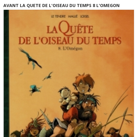
AVANT LA QUETE DE L'OISEAU DU TEMPS 8 L'OMEGON