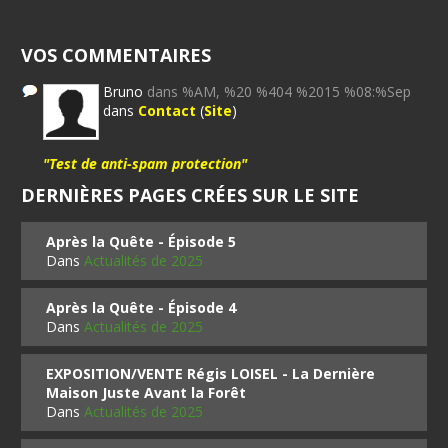
VOS COMMENTAIRES
Bruno
dans %AM, %20 %404 %2015 %08:%Sep
dans
Contact
(
Site
)
"Test de anti-spam protection"
DERNIÈRES PAGES CRÉES SUR LE SITE
Après la Quête - Épisode 5
Dans
Actualités de 2025
Après la Quête - Épisode 4
Dans
Actualités de 2025
EXPOSITION/VENTE Régis LOISEL - La Dernière
Maison Juste Avant la Forêt
Dans
Actualités de 2025