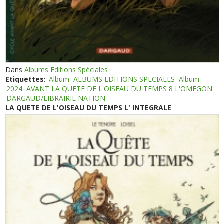
Dans
Albums Editions Spéciales
Etiquettes:
Album
ALBUMS EDITIONS SPECIALES
Album
2024
AVANT LA QUETE DE L'OISEAU DU TEMPS 8 L'OMEGON
DARGAUD/LIBRAIRIE NATION
LA QUETE DE L'OISEAU DU TEMPS L' INTEGRALE