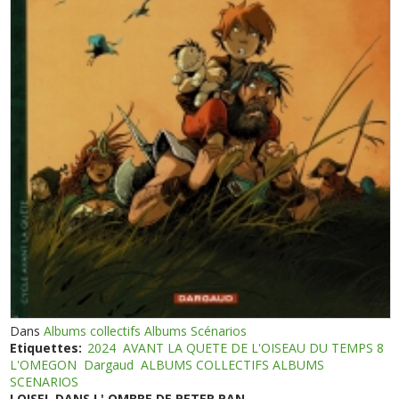
Dans
Albums collectifs Albums Scénarios
Etiquettes:
2024
AVANT LA QUETE DE L'OISEAU DU TEMPS 8
L'OMEGON
Dargaud
ALBUMS COLLECTIFS ALBUMS
SCENARIOS
LOISEL DANS L' OMBRE DE PETER PAN