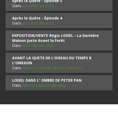
Après la Quête - Épisode 5
Dans
Actualités de 2025
Après la Quête - Épisode 4
Dans
Actualités de 2025
EXPOSITION/VENTE Régis LOISEL - La Dernière
Maison Juste Avant la Forêt
Dans
Actualités de 2025
AVANT LA QUETE DE L'OISEAU DU TEMPS 8
L'OMEGON
Dans
Albums collectifs Albums Scénarios
LOISEL DANS L' OMBRE DE PETER PAN
Dans
Albums Editions Spéciales